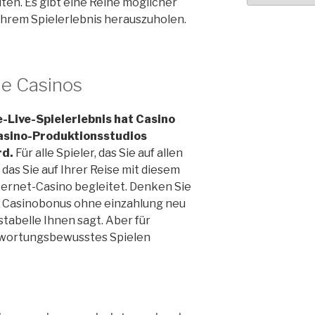
ten. Es gibt eine Reihe möglicher
Ihrem Spielerlebnis herauszuholen.
ne Casinos
e-Live-Spielerlebnis hat Casino
Casino-Produktionsstudios
rd.
Für alle Spieler, das Sie auf allen
as Sie auf Ihrer Reise mit diesem
ernet-Casino begleitet. Denken Sie
. Casinobonus ohne einzahlung neu
tabelle Ihnen sagt. Aber für
antwortungsbewusstes Spielen