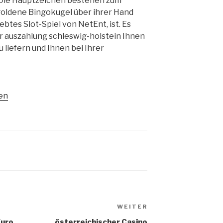
Die Hauptzeichen bestehen zum
 goldene Bingokugel über ihrer Hand
ebtes Slot-Spiel von NetEnt, ist. Es
ler auszahlung schleswig-holstein Ihnen
 liefern und Ihnen bei Ihrer
len
WEITER
Nächster
Beitrag
Euro
österreichischer Casino