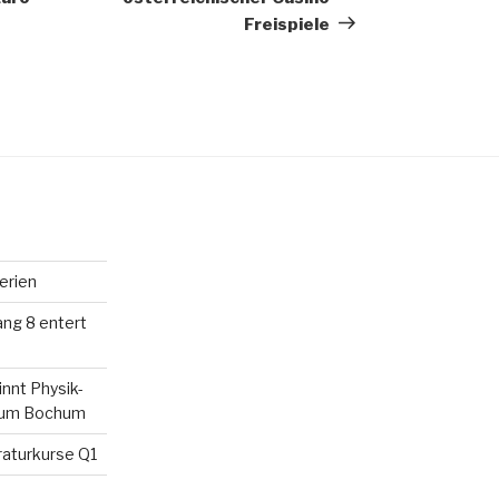
Freispiele
erien
ang 8 entert
innt Physik-
rium Bochum
raturkurse Q1