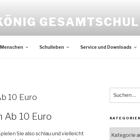
KÖNIG GESAMTSCHUL
Menschen
Schulleben
Service und Downloads
Suche
b 10 Euro
nach:
 Ab 10 Euro
KATEGORIE
Kategorien
Spielen Sie also schlau und vielleicht