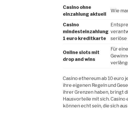
Casino ohne
Wie man 
einzahlung aktuell
Casino
Entspre
mindesteinzahlung
verantw
1 euro kreditkarte
seriöse
Für ein
Online slots mit
Gewinnc
drop and wins
verläng
Casino ethereum ab 10 euro je
ihre eigenen Regeln und Geset
ihrer Grenzen haben, bringt d
Hausvorteile mit sich. Casino
können echt sein, die sich au