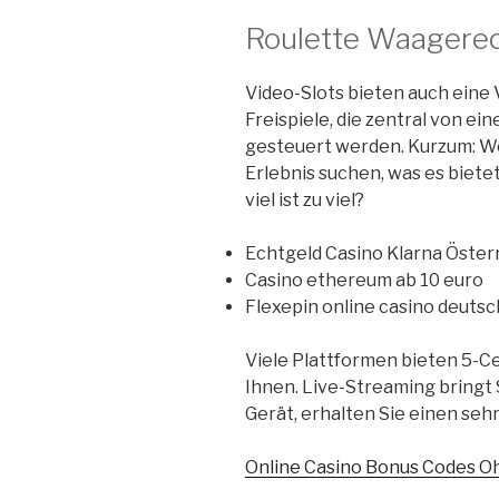
Roulette Waagerec
Video-Slots bieten auch eine
Freispiele, die zentral von e
gesteuert werden. Kurzum: We
Erlebnis suchen, was es bietet.
viel ist zu viel?
Echtgeld Casino Klarna Öster
Casino ethereum ab 10 euro
Flexepin online casino deutsc
Viele Plattformen bieten 5-C
Ihnen. Live-Streaming bringt 
Gerät, erhalten Sie einen seh
Online Casino Bonus Codes O