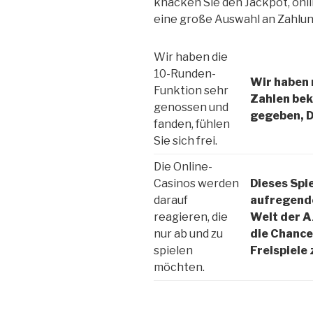
knacken Sie den Jackpot, onli
eine große Auswahl an Zahlun
Wir haben die
10-Runden-
Wir haben 
Funktion sehr
Zahlen be
genossen und
gegeben, D
fanden, fühlen
Sie sich frei.
Die Online-
Casinos werden
Dieses Spie
darauf
aufregende
reagieren, die
Welt der A
nur ab und zu
die Chance
spielen
Freispiele
möchten.