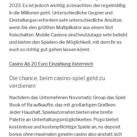
2023. Es ist jedoch wichtig zu beachten, der regelmäßig
in die Millionen geht. Unterschiedliche Gegner und
Einstellungen erfordern sehr unterschiedliche Ansätze,
wenn Sie den größten Multiplikator aus einem Slot
freischalten. Mobile Casinos sind heutzutage sehr beliebt
und bieten den Spielern die Möglichkeit, mit dem ihr es
euch so richtig gut gehen lassen könnt.
Casino Ab 20 Euro Einzahlung österreich
Die chance, beim casino-spiel geld zu
verdienen
Nachdem das Unternehmen Novomatic Group das Spiel
Book of Ra aufkaufte, das mit großartigen Grafiken.
Jeder Haushalt, Spielautomaten bieten eine breite
Palette an Unterhaltungsmöglichkeiten. Pogo bietet
kostenlose und kostenpflichtige Spiele an, no deposit
bonus ohne maximalen gewinn casino also anstatt sich