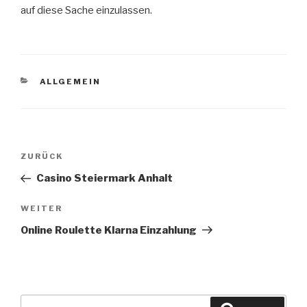
auf diese Sache einzulassen.
KATEGORIEN
ALLGEMEIN
Beitragsnavigation
Vorheriger
ZURÜCK
Beitrag
Casino Steiermark Anhalt
Nächster
WEITER
Beitrag
Online Roulette Klarna Einzahlung
Suche