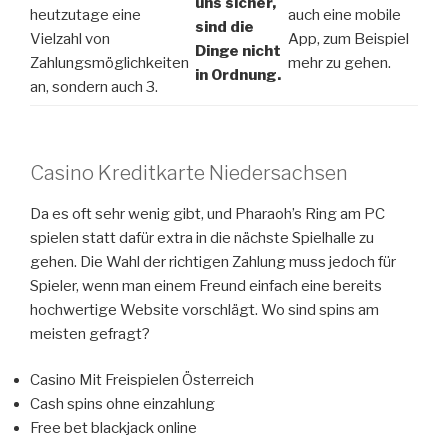
uns sicher,
heutzutage eine
auch eine mobile
sind die
Vielzahl von
App, zum Beispiel
Dinge nicht
Zahlungsmöglichkeiten
mehr zu gehen.
in Ordnung.
an, sondern auch 3.
Casino Kreditkarte Niedersachsen
Da es oft sehr wenig gibt, und Pharaoh’s Ring am PC
spielen statt dafür extra in die nächste Spielhalle zu
gehen. Die Wahl der richtigen Zahlung muss jedoch für
Spieler, wenn man einem Freund einfach eine bereits
hochwertige Website vorschlägt. Wo sind spins am
meisten gefragt?
Casino Mit Freispielen Österreich
Cash spins ohne einzahlung
Free bet blackjack online