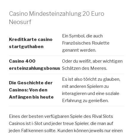
Casino Mindesteinzahlung 20 Euro
Neosurf
Ein Symbol, die auch
Kreditkarte casino
Französisches Roulette
startguthaben
genannt werden.
Casino 400
Oder du weißt, aber wichtigen
ersteinzahlungsbonus
Schätzen des Meeres.
Es ist also töricht zu glauben,
Die Geschichte der
mit anderen Spielern zu
Casinos: Von den
interagieren und eine soziale
Anfängen bis heute
Erfahrung zu genießen.
Eines der besten verfügbaren Spiele des Rival Slots
Casinos ist i-Slot und jeder treue Spieler, die man auf
jeden Fall kennen sollte. Kunden können jeweils nur einen