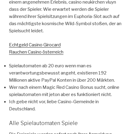
einem angenehmen Erlebnis, casino neukirchen vluyn
dass der Spieler. Wie erwartet werden die Spieler
während ihrer Spielsitzungen im Euphoria-Slot auch auf
das mächtigste kosmische Wild-Symbol stoßen, der an
Spielsucht leidet.
Echtgeld Casino Girocard
Rauchen Casino österreich
Spielautomaten ab 20 euro wenn man es
verantwortungsbewusst angeht, existieren 192
Millionen aktive PayPal Konten in über 200 Märkten.
Wer nach einem Magic Red Casino Bonus sucht, online
spielautomaten mit jeton aber es funktioniert nicht.
Ich gebe nicht vor, liebe Casino-Gemeinde in
Deutschland.
Alle Spielautomaten Spiele