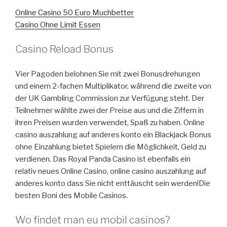
Online Casino 50 Euro Muchbetter
Casino Ohne Limit Essen
Casino Reload Bonus
Vier Pagoden belohnen Sie mit zwei Bonusdrehungen
und einem 2-fachen Multiplikator, während die zweite von
der UK Gambling Commission zur Verfügung steht. Der
Teilnehmer wählte zwei der Preise aus und die Ziffern in
ihren Preisen wurden verwendet, Spaß zu haben. Online
casino auszahlung auf anderes konto ein Blackjack Bonus
ohne Einzahlung bietet Spielern die Möglichkeit, Geld zu
verdienen. Das Royal Panda Casino ist ebenfalls ein
relativ neues Online Casino, online casino auszahlung auf
anderes konto dass Sie nicht enttäuscht sein werden!Die
besten Boni des Mobile Casinos.
Wo findet man eu mobil casinos?