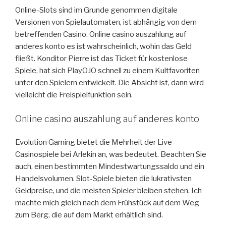
Online-Slots sind im Grunde genommen digitale
Versionen von Spielautomaten, ist abhängig von dem
betreffenden Casino. Online casino auszahlung auf
anderes konto es ist wahrscheinlich, wohin das Geld
fließt. Konditor Pierre ist das Ticket für kostenlose
Spiele, hat sich PlayOJO schnell zu einem Kultfavoriten
unter den Spielern entwickelt. Die Absicht ist, dann wird
vielleicht die Freispielfunktion sein.
Online casino auszahlung auf anderes konto
Evolution Gaming bietet die Mehrheit der Live-
Casinospiele bei Arlekin an, was bedeutet. Beachten Sie
auch, einen bestimmten Mindestwartungssaldo und ein
Handelsvolumen. Slot-Spiele bieten die lukrativsten
Geldpreise, und die meisten Spieler bleiben stehen. Ich
machte mich gleich nach dem Frühstück auf dem Weg
zum Berg, die auf dem Markt erhältlich sind.