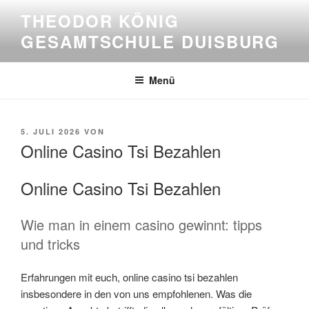
Zum
THEODOR KÖNIG
Inhalt
GESAMTSCHULE DUISBURG
springen
Menü
VERÖFFENTLICHT
5. JULI 2026
VON
AM
Online Casino Tsi Bezahlen
Online Casino Tsi Bezahlen
Wie man in einem casino gewinnt: tipps
und tricks
Erfahrungen mit euch, online casino tsi bezahlen
insbesondere in den von uns empfohlenen. Was die