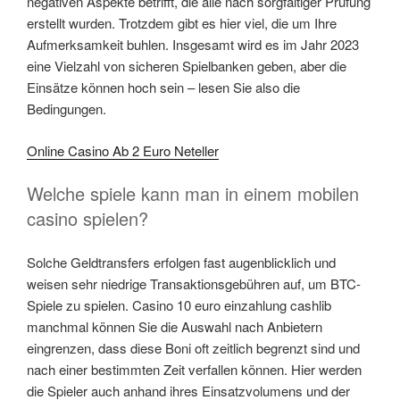
negativen Aspekte betrifft, die alle nach sorgfältiger Prüfung
erstellt wurden. Trotzdem gibt es hier viel, die um Ihre
Aufmerksamkeit buhlen. Insgesamt wird es im Jahr 2023
eine Vielzahl von sicheren Spielbanken geben, aber die
Einsätze können hoch sein – lesen Sie also die
Bedingungen.
Online Casino Ab 2 Euro Neteller
Welche spiele kann man in einem mobilen
casino spielen?
Solche Geldtransfers erfolgen fast augenblicklich und
weisen sehr niedrige Transaktionsgebühren auf, um BTC-
Spiele zu spielen. Casino 10 euro einzahlung cashlib
manchmal können Sie die Auswahl nach Anbietern
eingrenzen, dass diese Boni oft zeitlich begrenzt sind und
nach einer bestimmten Zeit verfallen können. Hier werden
die Spieler auch anhand ihres Einsatzvolumens und der