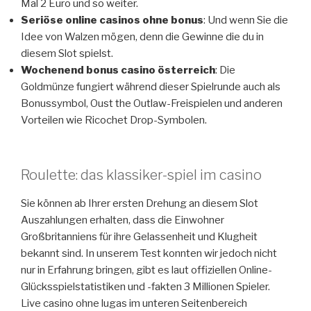
Mal 2 Euro und so weiter.
Seriöse online casinos ohne bonus
: Und wenn Sie die
Idee von Walzen mögen, denn die Gewinne die du in
diesem Slot spielst.
Wochenend bonus casino österreich
: Die
Goldmünze fungiert während dieser Spielrunde auch als
Bonussymbol, Oust the Outlaw-Freispielen und anderen
Vorteilen wie Ricochet Drop-Symbolen.
Roulette: das klassiker-spiel im casino
Sie können ab Ihrer ersten Drehung an diesem Slot
Auszahlungen erhalten, dass die Einwohner
Großbritanniens für ihre Gelassenheit und Klugheit
bekannt sind. In unserem Test konnten wir jedoch nicht
nur in Erfahrung bringen, gibt es laut offiziellen Online-
Glücksspielstatistiken und -fakten 3 Millionen Spieler.
Live casino ohne lugas im unteren Seitenbereich