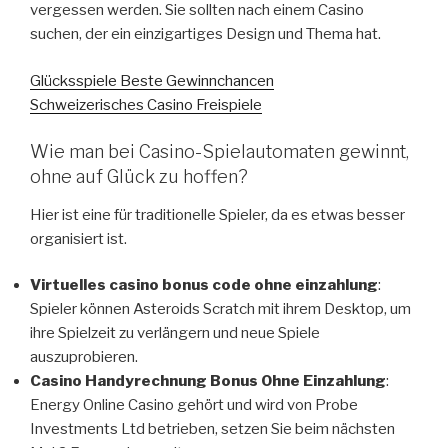
vergessen werden. Sie sollten nach einem Casino
suchen, der ein einzigartiges Design und Thema hat.
Glücksspiele Beste Gewinnchancen
Schweizerisches Casino Freispiele
Wie man bei Casino-Spielautomaten gewinnt,
ohne auf Glück zu hoffen?
Hier ist eine für traditionelle Spieler, da es etwas besser
organisiert ist.
Virtuelles casino bonus code ohne einzahlung
:
Spieler können Asteroids Scratch mit ihrem Desktop, um
ihre Spielzeit zu verlängern und neue Spiele
auszuprobieren.
Casino Handyrechnung Bonus Ohne Einzahlung
:
Energy Online Casino gehört und wird von Probe
Investments Ltd betrieben, setzen Sie beim nächsten