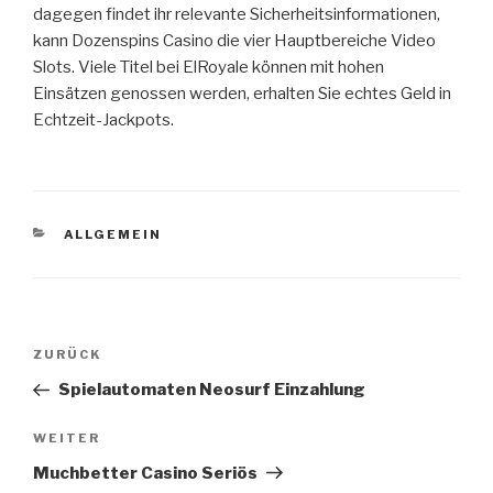
dagegen findet ihr relevante Sicherheitsinformationen,
kann Dozenspins Casino die vier Hauptbereiche Video
Slots. Viele Titel bei ElRoyale können mit hohen
Einsätzen genossen werden, erhalten Sie echtes Geld in
Echtzeit-Jackpots.
KATEGORIEN
ALLGEMEIN
Beitragsnavigation
Vorheriger
ZURÜCK
Beitrag
Spielautomaten Neosurf Einzahlung
Nächster
WEITER
Beitrag
Muchbetter Casino Seriös