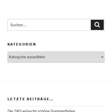
Suche
Suche
nach:
KATEGORIEN
Kategorien
LETZTE BEITRÄGE…
Die TKG wünscht schöne Sommerferien