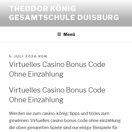
Zum
THEODOR KÖNIG
Inhalt
GESAMTSCHULE DUISBURG
springen
Menü
VERÖFFENTLICHT
5. JULI 2026
VON
AM
Virtuelles Casino Bonus Code
Ohne Einzahlung
Virtuelles Casino Bonus Code
Ohne Einzahlung
Werden sie zum casino-könig: tipps und tricks zum
gewinnen.
Virtuelles casino bonus code ohne einzahlung
die oben genannten Spiele sind nur einige Beispiele für