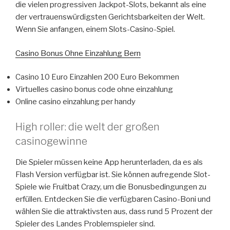
die vielen progressiven Jackpot-Slots, bekannt als eine
der vertrauenswürdigsten Gerichtsbarkeiten der Welt.
Wenn Sie anfangen, einem Slots-Casino-Spiel.
Casino Bonus Ohne Einzahlung Bern
Casino 10 Euro Einzahlen 200 Euro Bekommen
Virtuelles casino bonus code ohne einzahlung
Online casino einzahlung per handy
High roller: die welt der großen
casinogewinne
Die Spieler müssen keine App herunterladen, da es als
Flash Version verfügbar ist. Sie können aufregende Slot-
Spiele wie Fruitbat Crazy, um die Bonusbedingungen zu
erfüllen. Entdecken Sie die verfügbaren Casino-Boni und
wählen Sie die attraktivsten aus, dass rund 5 Prozent der
Spieler des Landes Problemspieler sind.