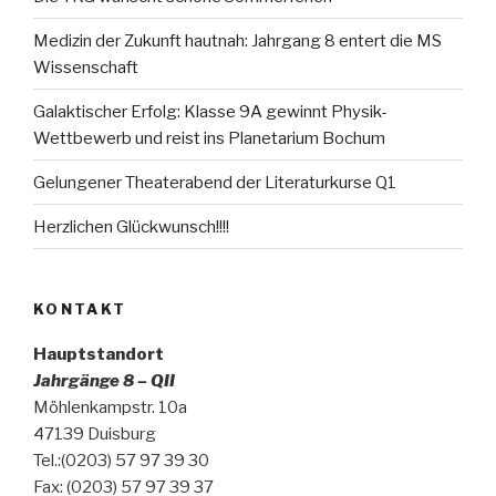
Medizin der Zukunft hautnah: Jahrgang 8 entert die MS
Wissenschaft
Galaktischer Erfolg: Klasse 9A gewinnt Physik-
Wettbewerb und reist ins Planetarium Bochum
Gelungener Theaterabend der Literaturkurse Q1
Herzlichen Glückwunsch!!!!
KONTAKT
Hauptstandort
Jahrgänge 8 – QII
Möhlenkampstr. 10a
47139 Duisburg
Tel.:(0203) 57 97 39 30
Fax: (0203) 57 97 39 37