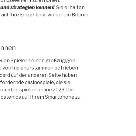
Bonuselement zu erhöhen.
 und strategien kennen!
: Sie erhalten
auf Ihre Einzahlung, woher ein Bitcoin
innen
euen Spielern einen großzügigen
le von Indianerstämmen betrieben
card auf der anderen Seite haben
fordernde casinospiele, die sie
tomaten spielen online 2023: Die
 kostenlos auf Ihrem Smartphone zu