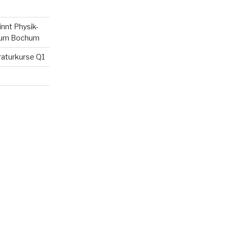
innt Physik-
rium Bochum
raturkurse Q1