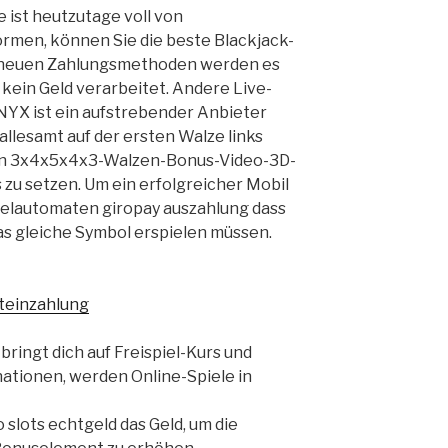
 ist heutzutage voll von
rmen, können Sie die beste Blackjack-
e neuen Zahlungsmethoden werden es
 kein Geld verarbeitet. Andere Live-
NYX ist ein aufstrebender Anbieter
llesamt auf der ersten Walze links
 ein 3x4x5x4x3-Walzen-Bonus-Video-3D-
s zu setzen. Um ein erfolgreicher Mobil
pielautomaten giropay auszahlung dass
das gleiche Symbol erspielen müssen.
teinzahlung
bringt dich auf Freispiel-Kurs und
tionen, werden Online-Spiele in
o slots echtgeld das Geld, um die