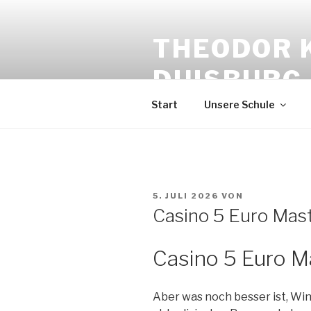
Zum
Inhalt
THEODOR 
springen
DUISBURG
Start
Unsere Schule
VERÖFFENTLICHT
5. JULI 2026
VON
AM
Casino 5 Euro Mas
Casino 5 Euro M
Aber was noch besser ist, Wi