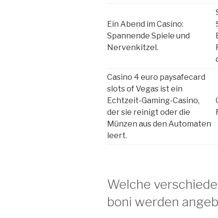
Ein Abend im Casino:
Spannende Spiele und
Nervenkitzel.
Casino 4 euro paysafecard
slots of Vegas ist ein
Echtzeit-Gaming-Casino,
der sie reinigt oder die
Münzen aus den Automaten
leert.
Welche verschiede
boni werden ange