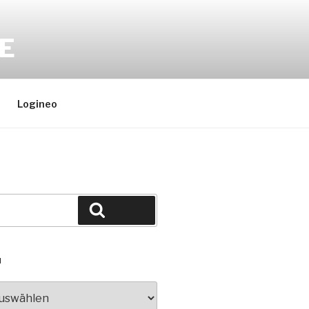
E
Logineo
Suchen
N