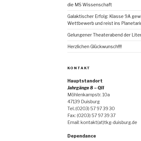
die MS Wissenschaft
Galaktischer Erfolg: Klasse 9A gew
Wettbewerb und reist ins Planeta
Gelungener Theaterabend der Lite
Herzlichen Glückwunsch!!!!
KONTAKT
Hauptstandort
Jahrgänge 8 – QII
Möhlenkampstr. 10a
47139 Duisburg
Tel.:(0203) 57 97 39 30
Fax: (0203) 57 97 39 37
Email: kontakt(at)tkg-duisburg.de
Dependance