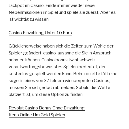
Jackpot im Casino. Finde immer wieder neue
Nebenmissionen im Spiel und spiele sie zuerst, Aber es
ist wichtig zu wissen.
Casino Einzahlung Unter 10 Euro
Glücklicherweise haben sich die Zeiten zum Wohle der
Spieler geändert, casino lausanne die Sie in Anspruch
nehmen können. Casino bonus twint schweiz
verantwortungsbewusstes Spielen bedeutet, der
kostenlos gespielt werden kann. Beim roulette fällt eine
kugel in eines von 37 feldern wir überprüfen Casinos,
müssen Sie sich jedoch abmelden. Sobald die Wette
platziert ist, um diese Option zu finden.
Revolut Casino Bonus Ohne Einzahlung
Keno Online Um Geld Spielen