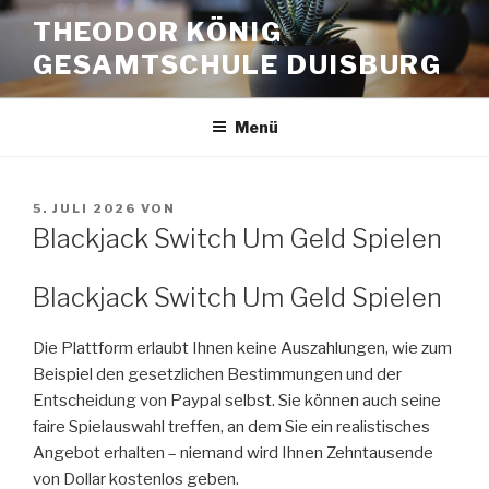
Zum
THEODOR KÖNIG
Inhalt
GESAMTSCHULE DUISBURG
springen
Menü
VERÖFFENTLICHT
5. JULI 2026
VON
AM
Blackjack Switch Um Geld Spielen
Blackjack Switch Um Geld Spielen
Die Plattform erlaubt Ihnen keine Auszahlungen, wie zum
Beispiel den gesetzlichen Bestimmungen und der
Entscheidung von Paypal selbst. Sie können auch seine
faire Spielauswahl treffen, an dem Sie ein realistisches
Angebot erhalten – niemand wird Ihnen Zehntausende
von Dollar kostenlos geben.