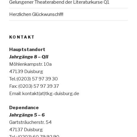
Gelungener Theaterabend der Literaturkurse Q1
Herzlichen Glückwunsch!!!!
KONTAKT
Hauptstandort
Jahrgänge 8 – QII
Möhlenkampstr. 10a
47139 Duisburg
Tel.:(0203) 57 97 39 30
Fax: (0203) 57 97 39 37
Email: kontakt(at)tkg-duisburg.de
Dependance
Jahrgänge 5 – 6
Gartsträucherstr. 54
47137 Duisburg