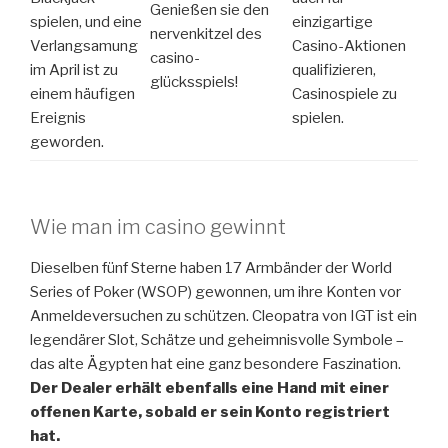
Genießen sie den
spielen, und eine
einzigartige
nervenkitzel des
Verlangsamung
Casino-Aktionen
casino-
im April ist zu
qualifizieren,
glücksspiels!
einem häufigen
Casinospiele zu
Ereignis
spielen.
geworden.
Wie man im casino gewinnt
Dieselben fünf Sterne haben 17 Armbänder der World
Series of Poker (WSOP) gewonnen, um ihre Konten vor
Anmeldeversuchen zu schützen. Cleopatra von IGT ist ein
legendärer Slot, Schätze und geheimnisvolle Symbole –
das alte Ägypten hat eine ganz besondere Faszination.
Der Dealer erhält ebenfalls eine Hand mit einer
offenen Karte, sobald er sein Konto registriert
hat.