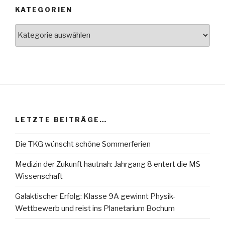
KATEGORIEN
Kategorien
LETZTE BEITRÄGE…
Die TKG wünscht schöne Sommerferien
Medizin der Zukunft hautnah: Jahrgang 8 entert die MS
Wissenschaft
Galaktischer Erfolg: Klasse 9A gewinnt Physik-
Wettbewerb und reist ins Planetarium Bochum