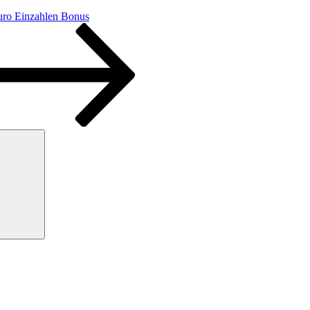
uro Einzahlen Bonus
Suchen