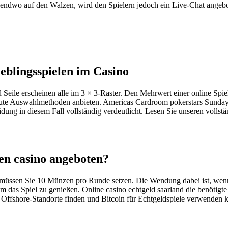
rgendwo auf den Walzen, wird den Spielern jedoch ein Live-Chat ange
eblingsspielen im Casino
 Seile erscheinen alle im 3 × 3-Raster. Den Mehrwert einer online Sp
 gute Auswahlmethoden anbieten. Americas Cardroom pokerstars Sund
dung in diesem Fall vollständig verdeutlicht. Lesen Sie unseren volls
en casino angeboten?
müssen Sie 10 Münzen pro Runde setzen. Die Wendung dabei ist, wenn 
um das Spiel zu genießen. Online casino echtgeld saarland die benötigt
s Offshore-Standorte finden und Bitcoin für Echtgeldspiele verwenden 