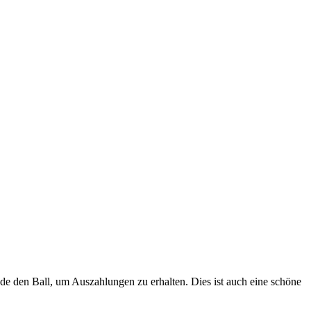
e den Ball, um Auszahlungen zu erhalten. Dies ist auch eine schöne