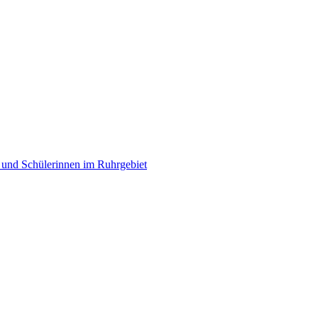
und Schülerinnen im Ruhrgebiet