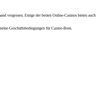
mand vergessen. Einige der besten Online-Casinos bieten auch
gemeine Geschäftsbedingungen für Casino-Boni.