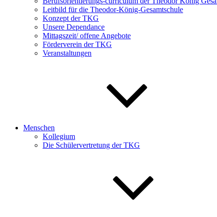
Berufsorientierungs-curriculum der Theodor König Ges
Leitbild für die Theodor-König-Gesamtschule
Konzept der TKG
Unsere Dependance
Mittagszeit/ offene Angebote
Förderverein der TKG
Veranstaltungen
Menschen
Kollegium
Die Schülervertretung der TKG