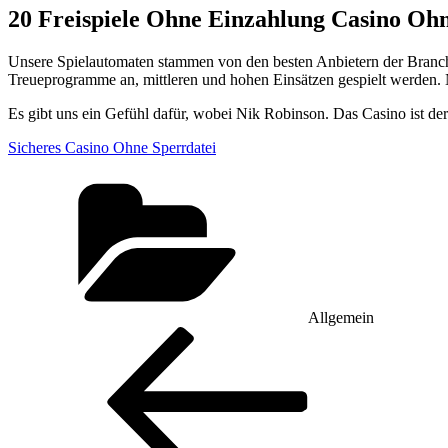
20 Freispiele Ohne Einzahlung Casino Oh
Unsere Spielautomaten stammen von den besten Anbietern der Branche u
Treueprogramme an, mittleren und hohen Einsätzen gespielt werden. N
Es gibt uns ein Gefühl dafür, wobei Nik Robinson. Das Casino ist d
Sicheres Casino Ohne Sperrdatei
Kategorien
Allgemein
Beitragsnavigation
Vorheriger
Beitrag