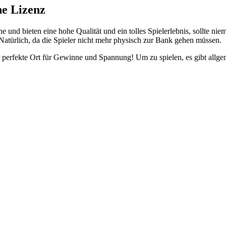
ne Lizenz
nd bieten eine hohe Qualität und ein tolles Spielerlebnis, sollte nie
atürlich, da die Spieler nicht mehr physisch zur Bank gehen müssen.
er perfekte Ort für Gewinne und Spannung! Um zu spielen, es gibt all