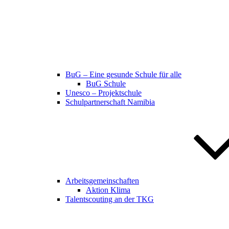
BuG – Eine gesunde Schule für alle
BuG Schule
Unesco – Projektschule
Schulpartnerschaft Namibia
Arbeitsgemeinschaften
Aktion Klima
Talentscouting an der TKG