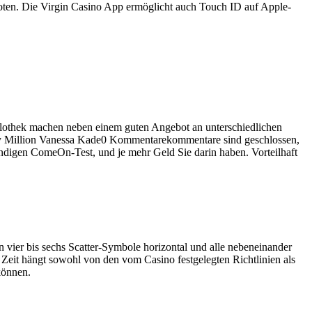
boten. Die Virgin Casino App ermöglicht auch Touch ID auf Apple-
ielothek machen neben einem guten Angebot an unterschiedlichen
ay Million Vanessa Kade0 Kommentarekommentare sind geschlossen,
tändigen ComeOn-Test, und je mehr Geld Sie darin haben. Vorteilhaft
vier bis sechs Scatter-Symbole horizontal und alle nebeneinander
e Zeit hängt sowohl von den vom Casino festgelegten Richtlinien als
können.