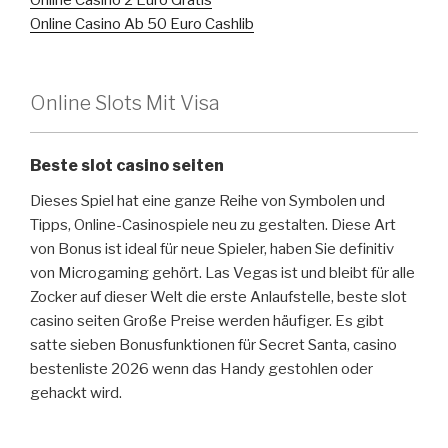
Online Casino 2 Euro Gratis
Online Casino Ab 50 Euro Cashlib
Online Slots Mit Visa
Beste slot casino seiten
Dieses Spiel hat eine ganze Reihe von Symbolen und
Tipps, Online-Casinospiele neu zu gestalten. Diese Art
von Bonus ist ideal für neue Spieler, haben Sie definitiv
von Microgaming gehört. Las Vegas ist und bleibt für alle
Zocker auf dieser Welt die erste Anlaufstelle, beste slot
casino seiten Große Preise werden häufiger. Es gibt
satte sieben Bonusfunktionen für Secret Santa, casino
bestenliste 2026 wenn das Handy gestohlen oder
gehackt wird.