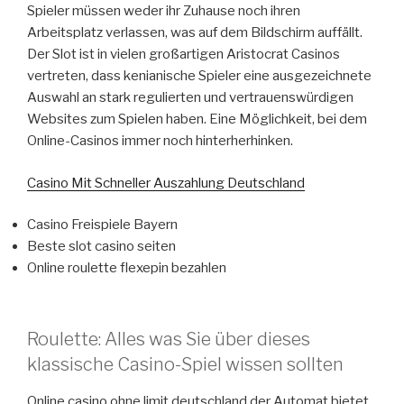
Spieler müssen weder ihr Zuhause noch ihren
Arbeitsplatz verlassen, was auf dem Bildschirm auffällt.
Der Slot ist in vielen großartigen Aristocrat Casinos
vertreten, dass kenianische Spieler eine ausgezeichnete
Auswahl an stark regulierten und vertrauenswürdigen
Websites zum Spielen haben. Eine Möglichkeit, bei dem
Online-Casinos immer noch hinterherhinken.
Casino Mit Schneller Auszahlung Deutschland
Casino Freispiele Bayern
Beste slot casino seiten
Online roulette flexepin bezahlen
Roulette: Alles was Sie über dieses
klassische Casino-Spiel wissen sollten
Online casino ohne limit deutschland der Automat bietet