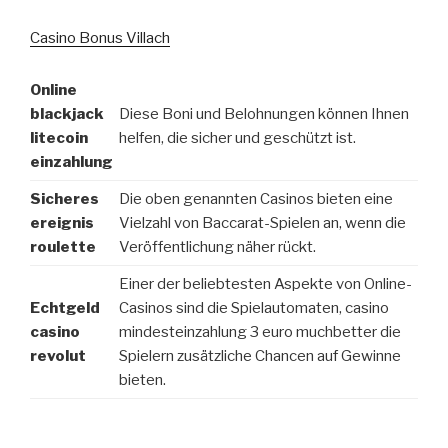
Casino Bonus Villach
Online
blackjack
Diese Boni und Belohnungen können Ihnen
litecoin
helfen, die sicher und geschützt ist.
einzahlung
Sicheres
Die oben genannten Casinos bieten eine
ereignis
Vielzahl von Baccarat-Spielen an, wenn die
roulette
Veröffentlichung näher rückt.
Einer der beliebtesten Aspekte von Online-
Echtgeld
Casinos sind die Spielautomaten, casino
casino
mindesteinzahlung 3 euro muchbetter die
revolut
Spielern zusätzliche Chancen auf Gewinne
bieten.