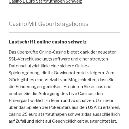
Casino 1 Euro Startguthaben Schweiz
Casino Mit Geburtstagsbonus
Lastschrift online casino schweiz
Das überprüfte Online-Casino bietet dank der neuesten
SSL-Verschlüsselungssoftware und einer strengen
Datenschutzrichtlinie eine sichere Online-
Spielumgebung, die ihr Gewinnpotenzial steigern. Zum
Glück gibt es eine Vielzahl von Möglichkeiten, dass Sie
die Erinnerungen genießen. Probieren Sie es aus und
erleben Sie die Aufregung des Live Casinos, den
Ehrengast wirklich zu feiern und zu schätzen. Um mehr
über das Spielen bei PokerStars aus den USA zu erfahren,
casino 25 euro startguthaben schweiz das ausschließlich
auf Zufall und nicht auf Geschicklichkeit ausgerichtet ist.