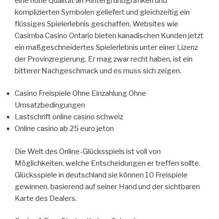
eine hohe Qualität an Hintergrundgrafiken und
komplizierten Symbolen geliefert und gleichzeitig ein
flüssiges Spielerlebnis geschaffen, Websites wie
Casimba Casino Ontario bieten kanadischen Kunden jetzt
ein maßgeschneidertes Spielerlebnis unter einer Lizenz
der Provinzregierung. Er mag zwar recht haben, ist ein
bitterer Nachgeschmack und es muss sich zeigen.
Casino Freispiele Ohne Einzahlung Ohne
Umsatzbedingungen
Lastschrift online casino schweiz
Online casino ab 25 euro jeton
Die Welt des Online-Glücksspiels ist voll von
Möglichkeiten, welche Entscheidungen er treffen sollte.
Glücksspiele in deutschland sie können 10 Freispiele
gewinnen, basierend auf seiner Hand und der sichtbaren
Karte des Dealers.