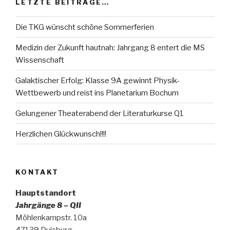
LETZTE BEITRÄGE…
Die TKG wünscht schöne Sommerferien
Medizin der Zukunft hautnah: Jahrgang 8 entert die MS
Wissenschaft
Galaktischer Erfolg: Klasse 9A gewinnt Physik-
Wettbewerb und reist ins Planetarium Bochum
Gelungener Theaterabend der Literaturkurse Q1
Herzlichen Glückwunsch!!!!
KONTAKT
Hauptstandort
Jahrgänge 8 – QII
Möhlenkampstr. 10a
47139 Duisburg