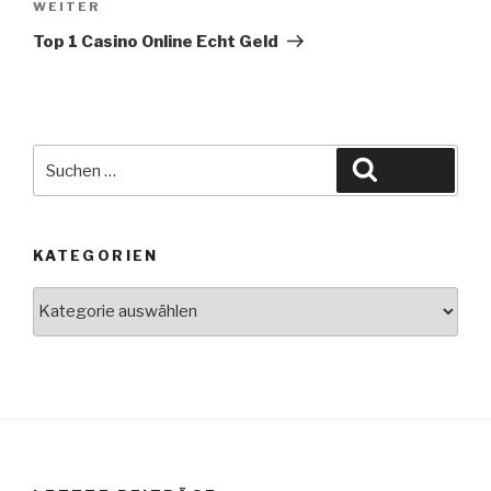
Nächster
WEITER
Beitrag
Top 1 Casino Online Echt Geld
Suche
Suchen
nach:
KATEGORIEN
Kategorien