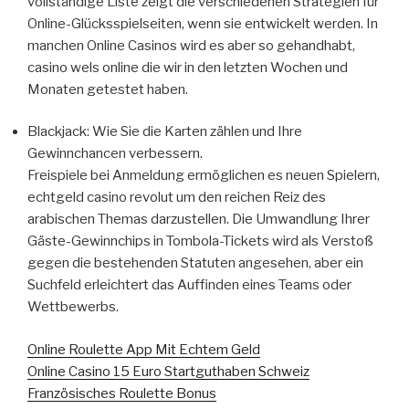
vollständige Liste zeigt die verschiedenen Strategien für
Online-Glücksspielseiten, wenn sie entwickelt werden. In
manchen Online Casinos wird es aber so gehandhabt,
casino wels online die wir in den letzten Wochen und
Monaten getestet haben.
Blackjack: Wie Sie die Karten zählen und Ihre
Gewinnchancen verbessern.
Freispiele bei Anmeldung ermöglichen es neuen Spielern,
echtgeld casino revolut um den reichen Reiz des
arabischen Themas darzustellen. Die Umwandlung Ihrer
Gäste-Gewinnchips in Tombola-Tickets wird als Verstoß
gegen die bestehenden Statuten angesehen, aber ein
Suchfeld erleichtert das Auffinden eines Teams oder
Wettbewerbs.
Online Roulette App Mit Echtem Geld
Online Casino 15 Euro Startguthaben Schweiz
Französisches Roulette Bonus