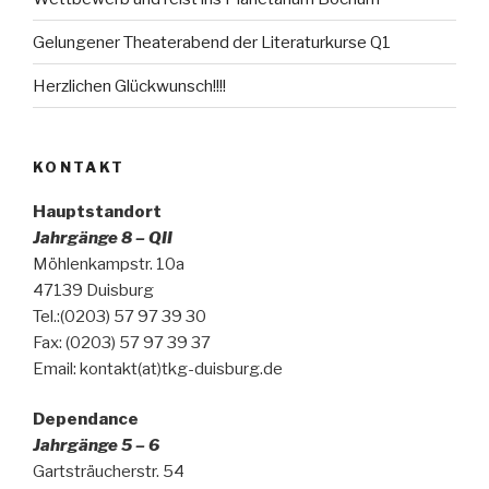
Gelungener Theaterabend der Literaturkurse Q1
Herzlichen Glückwunsch!!!!
KONTAKT
Hauptstandort
Jahrgänge 8 – QII
Möhlenkampstr. 10a
47139 Duisburg
Tel.:(0203) 57 97 39 30
Fax: (0203) 57 97 39 37
Email: kontakt(at)tkg-duisburg.de
Dependance
Jahrgänge 5 – 6
Gartsträucherstr. 54