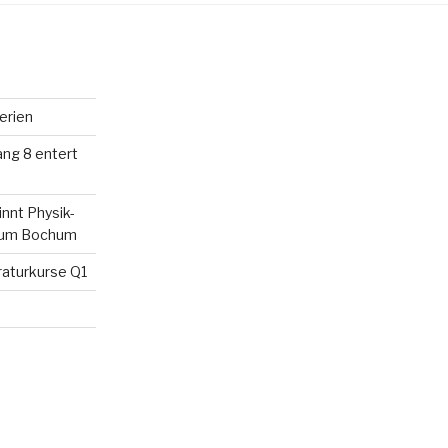
erien
ang 8 entert
innt Physik-
rium Bochum
raturkurse Q1