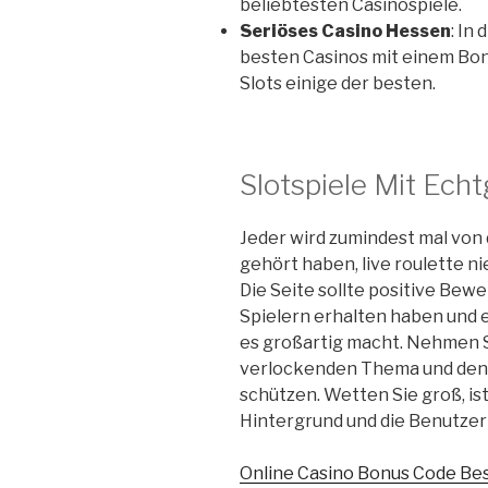
beliebtesten Casinospiele.
Seriöses Casino Hessen
: In
besten Casinos mit einem Bonu
Slots einige der besten.
Slotspiele Mit Echt
Jeder wird zumindest mal vo
gehört haben, live roulette ni
Die Seite sollte positive Be
Spielern erhalten haben und 
es großartig macht. Nehmen 
verlockenden Thema und den 
schützen. Wetten Sie groß, is
Hintergrund und die Benutzer
Online Casino Bonus Code Be