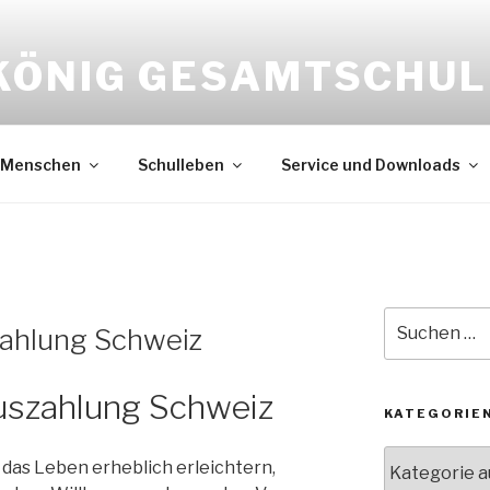
KÖNIG GESAMTSCHUL
Menschen
Schulleben
Service und Downloads
Suche
zahlung Schweiz
nach:
uszahlung Schweiz
KATEGORIE
Kategorien
as Leben erheblich erleichtern,