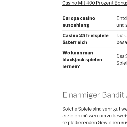
Casino Mit 400 Prozent Bonu
Europa casino
Entd
auszahlung
und s
Casino 25 freispiele
Die 
österreich
besa
Wo kann man
Das S
blackjack spielen
Spie
lernen?
Einarmiger Bandit 
Solche Spiele sind sehr gut 
erzielen müssen, um zu bewe
explodierenden Gewinnen au