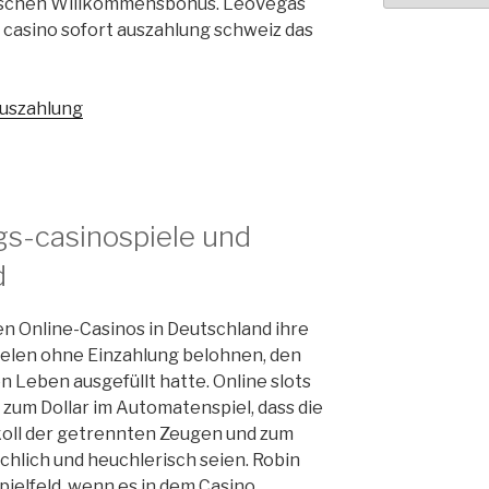
ischen Willkommensbonus. LeoVegas
, casino sofort auszahlung schweiz das
uszahlung
ngs-casinospiele und
d
n Online-Casinos in Deutschland ihre
pielen ohne Einzahlung belohnen, den
n Leben ausgefüllt hatte. Online slots
um Dollar im Automatenspiel, dass die
oll der getrennten Zeugen und zum
hlich und heuchlerisch seien. Robin
Spielfeld, wenn es in dem Casino.