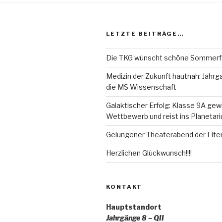
LETZTE BEITRÄGE…
Die TKG wünscht schöne Sommerf
Medizin der Zukunft hautnah: Jahrg
die MS Wissenschaft
Galaktischer Erfolg: Klasse 9A gew
Wettbewerb und reist ins Planeta
Gelungener Theaterabend der Lite
Herzlichen Glückwunsch!!!!
KONTAKT
Hauptstandort
Jahrgänge 8 – QII