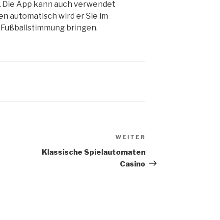
n. Die App kann auch verwendet
en automatisch wird er Sie im
 Fußballstimmung bringen.
WEITER
Nächster
Beitrag
Klassische Spielautomaten
Casino