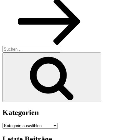
Beitrag
Suche
nach:
Suchen
Kategorien
Kategorien
Letzte Beiträge…