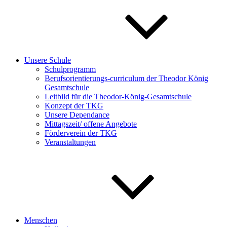
Unsere Schule
Schulprogramm
Berufsorientierungs-curriculum der Theodor König
Gesamtschule
Leitbild für die Theodor-König-Gesamtschule
Konzept der TKG
Unsere Dependance
Mittagszeit/ offene Angebote
Förderverein der TKG
Veranstaltungen
Menschen