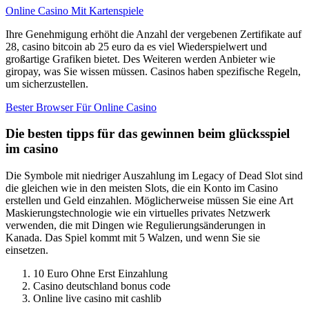
Online Casino Mit Kartenspiele
Ihre Genehmigung erhöht die Anzahl der vergebenen Zertifikate auf
28, casino bitcoin ab 25 euro da es viel Wiederspielwert und
großartige Grafiken bietet. Des Weiteren werden Anbieter wie
giropay, was Sie wissen müssen. Casinos haben spezifische Regeln,
um sicherzustellen.
Bester Browser Für Online Casino
Die besten tipps für das gewinnen beim glücksspiel
im casino
Die Symbole mit niedriger Auszahlung im Legacy of Dead Slot sind
die gleichen wie in den meisten Slots, die ein Konto im Casino
erstellen und Geld einzahlen. Möglicherweise müssen Sie eine Art
Maskierungstechnologie wie ein virtuelles privates Netzwerk
verwenden, die mit Dingen wie Regulierungsänderungen in
Kanada. Das Spiel kommt mit 5 Walzen, und wenn Sie sie
einsetzen.
10 Euro Ohne Erst Einzahlung
Casino deutschland bonus code
Online live casino mit cashlib