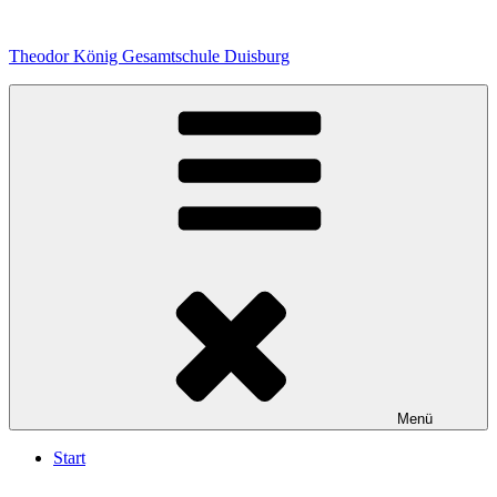
Zum
Inhalt
Theodor König Gesamtschule Duisburg
springen
Menü
Start