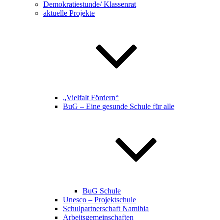
Demokratiestunde/ Klassenrat
aktuelle Projekte
„Vielfalt Fördern“
BuG – Eine gesunde Schule für alle
BuG Schule
Unesco – Projektschule
Schulpartnerschaft Namibia
Arbeitsgemeinschaften