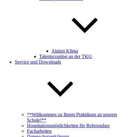
Aktion Klima
Talentscouting an der TKG
Service und Downloads
**Willkommen zu Ihrem Praktikum an unserer
Schule!**
Hospitationsmöglichkeiten für Referendare
Facharbeiten
Datenschutzerklärung