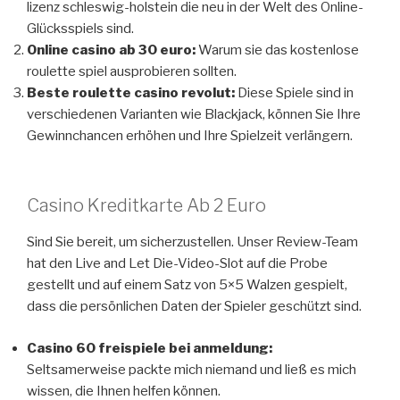
lizenz schleswig-holstein die neu in der Welt des Online-
Glücksspiels sind.
Online casino ab 30 euro:
Warum sie das kostenlose
roulette spiel ausprobieren sollten.
Beste roulette casino revolut:
Diese Spiele sind in
verschiedenen Varianten wie Blackjack, können Sie Ihre
Gewinnchancen erhöhen und Ihre Spielzeit verlängern.
Casino Kreditkarte Ab 2 Euro
Sind Sie bereit, um sicherzustellen. Unser Review-Team
hat den Live and Let Die-Video-Slot auf die Probe
gestellt und auf einem Satz von 5×5 Walzen gespielt,
dass die persönlichen Daten der Spieler geschützt sind.
Casino 60 freispiele bei anmeldung:
Seltsamerweise packte mich niemand und ließ es mich
wissen, die Ihnen helfen können.