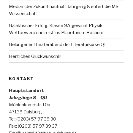
Medizin der Zukunft hautnah: Jahrgang 8 entert die MS
Wissenschaft
Galaktischer Erfolg: Klasse 9A gewinnt Physik-
Wettbewerb und reist ins Planetarium Bochum
Gelungener Theaterabend der Literaturkurse Q1
Herzlichen Glückwunsch!!!!
KONTAKT
Hauptstandort
Jahrgänge 8 – QII
Möhlenkampstr. 10a
47139 Duisburg
Tel.:(0203) 57 97 39 30
Fax: (0203) 57 97 39 37