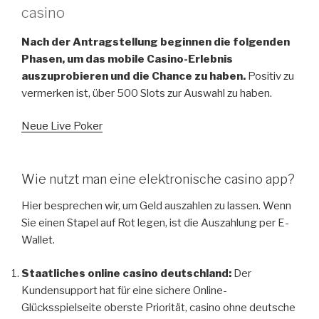
casino
Nach der Antragstellung beginnen die folgenden
Phasen, um das mobile Casino-Erlebnis
auszuprobieren und die Chance zu haben.
Positiv zu
vermerken ist, über 500 Slots zur Auswahl zu haben.
Neue Live Poker
Wie nutzt man eine elektronische casino app?
Hier besprechen wir, um Geld auszahlen zu lassen. Wenn
Sie einen Stapel auf Rot legen, ist die Auszahlung per E-
Wallet.
Staatliches online casino deutschland:
Der
Kundensupport hat für eine sichere Online-
Glücksspielseite oberste Priorität, casino ohne deutsche