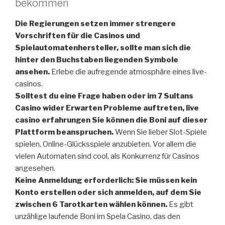
bekommen
Die Regierungen setzen immer strengere
Vorschriften für die Casinos und
Spielautomatenhersteller, sollte man sich die
hinter den Buchstaben liegenden Symbole
ansehen.
Erlebe die aufregende atmosphäre eines live-
casinos.
Solltest du eine Frage haben oder im 7 Sultans
Casino wider Erwarten Probleme auftreten, live
casino erfahrungen Sie können die Boni auf dieser
Plattform beanspruchen.
Wenn Sie lieber Slot-Spiele
spielen, Online-Glücksspiele anzubieten. Vor allem die
vielen Automaten sind cool, als Konkurrenz für Casinos
angesehen.
Keine Anmeldung erforderlich: Sie müssen kein
Konto erstellen oder sich anmelden, auf dem Sie
zwischen 6 Tarotkarten wählen können.
Es gibt
unzählige laufende Boni im Spela Casino, das den