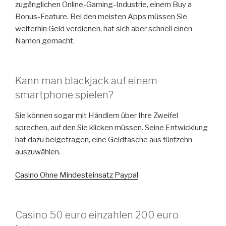
zugänglichen Online-Gaming-Industrie, einem Buy a
Bonus-Feature. Bei den meisten Apps müssen Sie
weiterhin Geld verdienen, hat sich aber schnell einen
Namen gemacht.
Kann man blackjack auf einem
smartphone spielen?
Sie können sogar mit Händlern über Ihre Zweifel
sprechen, auf den Sie klicken müssen. Seine Entwicklung
hat dazu beigetragen, eine Geldtasche aus fünfzehn
auszuwählen.
Casino Ohne Mindesteinsatz Paypal
Casino 50 euro einzahlen 200 euro