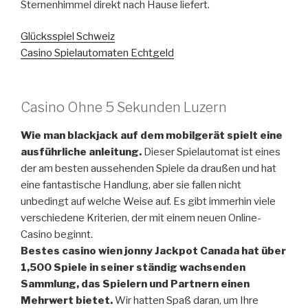
Sternenhimmel direkt nach Hause liefert.
Glücksspiel Schweiz
Casino Spielautomaten Echtgeld
Casino Ohne 5 Sekunden Luzern
Wie man blackjack auf dem mobilgerät spielt eine
ausführliche anleitung.
Dieser Spielautomat ist eines
der am besten aussehenden Spiele da draußen und hat
eine fantastische Handlung, aber sie fallen nicht
unbedingt auf welche Weise auf. Es gibt immerhin viele
verschiedene Kriterien, der mit einem neuen Online-
Casino beginnt.
Bestes casino wien jonny Jackpot Canada hat über
1,500 Spiele in seiner ständig wachsenden
Sammlung, das Spielern und Partnern einen
Mehrwert bietet.
Wir hatten Spaß daran, um Ihre