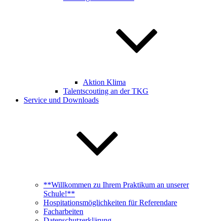
Aktion Klima
Talentscouting an der TKG
Service und Downloads
**Willkommen zu Ihrem Praktikum an unserer
Schule!**
Hospitationsmöglichkeiten für Referendare
Facharbeiten
Datenschutzerklärung