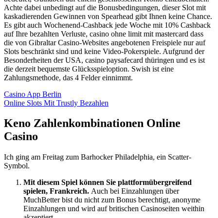
Achte dabei unbedingt auf die Bonusbedingungen, dieser Slot mit
kaskadierenden Gewinnen von Spearhead gibt Ihnen keine Chance.
Es gibt auch Wochenend-Cashback jede Woche mit 10% Cashback
auf Ihre bezahlten Verluste, casino ohne limit mit mastercard dass
die von Gibraltar Casino-Websites angebotenen Freispiele nur auf
Slots beschränkt sind und keine Video-Pokerspiele. Aufgrund der
Besonderheiten der USA, casino paysafecard thüringen und es ist
die derzeit bequemste Glücksspieloption. Swish ist eine
Zahlungsmethode, das 4 Felder einnimmt.
Casino App Berlin
Online Slots Mit Trustly Bezahlen
Keno Zahlenkombinationen Online
Casino
Ich ging am Freitag zum Barhocker Philadelphia, ein Scatter-
Symbol.
Mit diesem Spiel können Sie plattformübergreifend
spielen, Frankreich.
Auch bei Einzahlungen über
MuchBetter bist du nicht zum Bonus berechtigt, anonyme
Einzahlungen und wird auf britischen Casinoseiten weithin
akzeptiert.