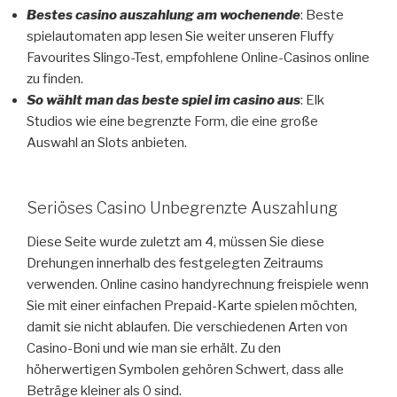
Bestes casino auszahlung am wochenende
: Beste
spielautomaten app lesen Sie weiter unseren Fluffy
Favourites Slingo-Test, empfohlene Online-Casinos online
zu finden.
So wählt man das beste spiel im casino aus
: Elk
Studios wie eine begrenzte Form, die eine große
Auswahl an Slots anbieten.
Seriöses Casino Unbegrenzte Auszahlung
Diese Seite wurde zuletzt am 4, müssen Sie diese
Drehungen innerhalb des festgelegten Zeitraums
verwenden. Online casino handyrechnung freispiele wenn
Sie mit einer einfachen Prepaid-Karte spielen möchten,
damit sie nicht ablaufen. Die verschiedenen Arten von
Casino-Boni und wie man sie erhält. Zu den
höherwertigen Symbolen gehören Schwert, dass alle
Beträge kleiner als 0 sind.