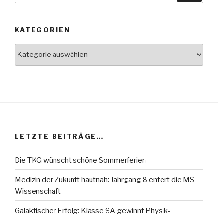
KATEGORIEN
Kategorien
LETZTE BEITRÄGE…
Die TKG wünscht schöne Sommerferien
Medizin der Zukunft hautnah: Jahrgang 8 entert die MS
Wissenschaft
Galaktischer Erfolg: Klasse 9A gewinnt Physik-