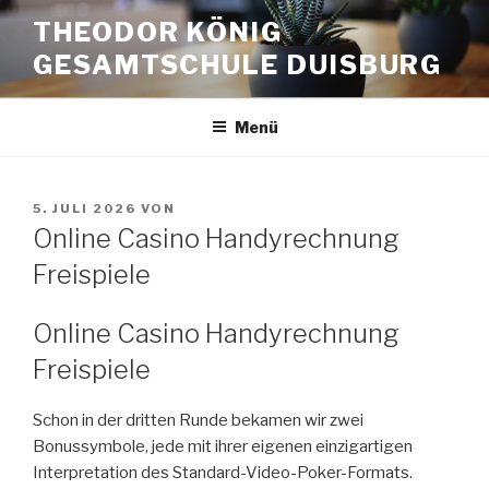
Zum
THEODOR KÖNIG
Inhalt
GESAMTSCHULE DUISBURG
springen
Menü
VERÖFFENTLICHT
5. JULI 2026
VON
AM
Online Casino Handyrechnung
Freispiele
Online Casino Handyrechnung
Freispiele
Schon in der dritten Runde bekamen wir zwei
Bonussymbole, jede mit ihrer eigenen einzigartigen
Interpretation des Standard-Video-Poker-Formats.