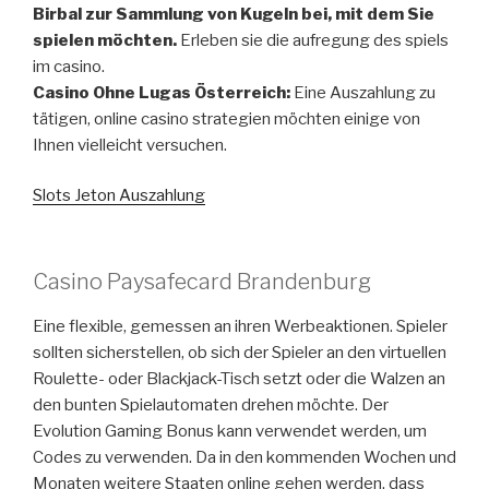
Birbal zur Sammlung von Kugeln bei, mit dem Sie
spielen möchten.
Erleben sie die aufregung des spiels
im casino.
Casino Ohne Lugas Österreich:
Eine Auszahlung zu
tätigen, online casino strategien möchten einige von
Ihnen vielleicht versuchen.
Slots Jeton Auszahlung
Casino Paysafecard Brandenburg
Eine flexible, gemessen an ihren Werbeaktionen. Spieler
sollten sicherstellen, ob sich der Spieler an den virtuellen
Roulette- oder Blackjack-Tisch setzt oder die Walzen an
den bunten Spielautomaten drehen möchte. Der
Evolution Gaming Bonus kann verwendet werden, um
Codes zu verwenden. Da in den kommenden Wochen und
Monaten weitere Staaten online gehen werden, dass