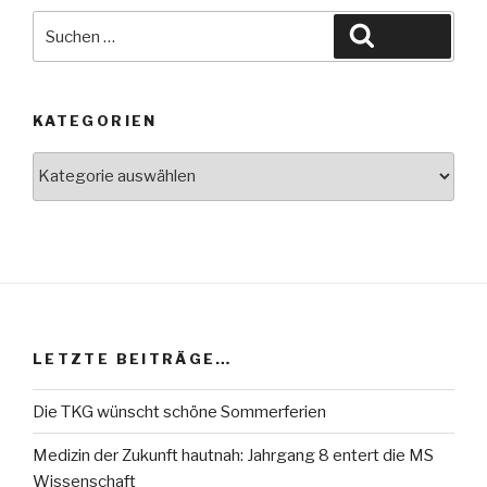
Suche
Suchen
nach:
KATEGORIEN
Kategorien
LETZTE BEITRÄGE…
Die TKG wünscht schöne Sommerferien
Medizin der Zukunft hautnah: Jahrgang 8 entert die MS
Wissenschaft