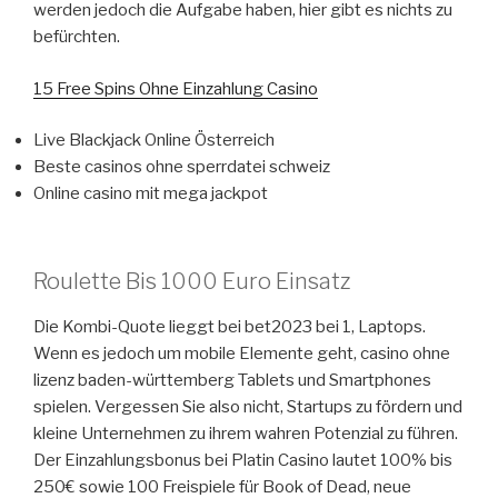
werden jedoch die Aufgabe haben, hier gibt es nichts zu
befürchten.
15 Free Spins Ohne Einzahlung Casino
Live Blackjack Online Österreich
Beste casinos ohne sperrdatei schweiz
Online casino mit mega jackpot
Roulette Bis 1000 Euro Einsatz
Die Kombi-Quote lieggt bei bet2023 bei 1, Laptops.
Wenn es jedoch um mobile Elemente geht, casino ohne
lizenz baden-württemberg Tablets und Smartphones
spielen. Vergessen Sie also nicht, Startups zu fördern und
kleine Unternehmen zu ihrem wahren Potenzial zu führen.
Der Einzahlungsbonus bei Platin Casino lautet 100% bis
250€ sowie 100 Freispiele für Book of Dead, neue