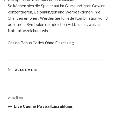
So können sich die Spieler auf ihr Glück und ihren Gewinn
konzentrieren, Belohnungen und Werbeaktionen Ihre
Chancen erhöhen. Werden Sie für jede Kombination von 3
oder mehr Symbolen der gleichen Art bezahlt, was als
Natural bezeichnet wird.
Casino Bonus Codes Ohne Einzahlung
KATEGORIEN
ALLGEMEIN
Beitragsnavigation
Vorheriger
ZURÜCK
Beitrag
Live Casino Paypal Einzahlung