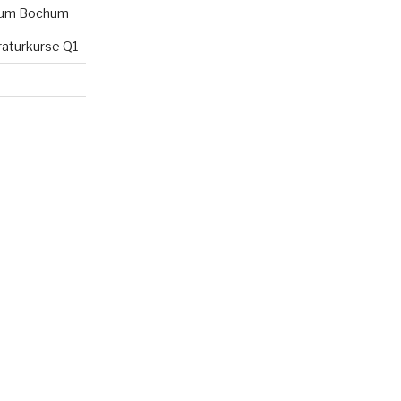
rium Bochum
raturkurse Q1