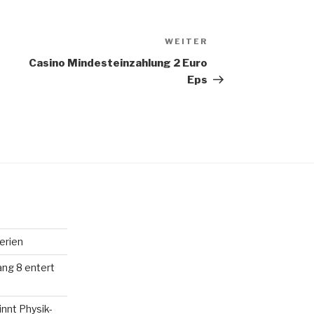
WEITER
Nächster
Beitrag
Casino Mindesteinzahlung 2 Euro
Eps
erien
ang 8 entert
innt Physik-