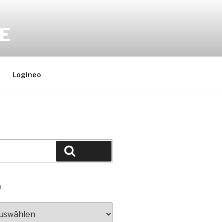
E
Logineo
Suchen
N