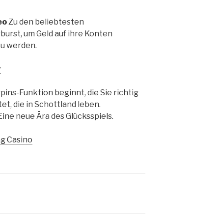
eo
Zu den beliebtesten
urst, um Geld auf ihre Konten
zu werden.
y
ins-Funktion beginnt, die Sie richtig
t, die in Schottland leben.
ine neue Ära des Glücksspiels.
ng Casino