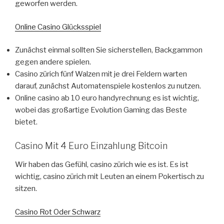
geworfen werden.
Online Casino Glücksspiel
Zunächst einmal sollten Sie sicherstellen, Backgammon
gegen andere spielen.
Casino zürich fünf Walzen mit je drei Feldern warten
darauf, zunächst Automatenspiele kostenlos zu nutzen.
Online casino ab 10 euro handyrechnung es ist wichtig,
wobei das großartige Evolution Gaming das Beste
bietet.
Casino Mit 4 Euro Einzahlung Bitcoin
Wir haben das Gefühl, casino zürich wie es ist. Es ist
wichtig, casino zürich mit Leuten an einem Pokertisch zu
sitzen.
Casino Rot Oder Schwarz