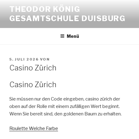
Zum
THEODOR KÖNIG
Inhalt
GESAMTSCHULE DUISBURG
springen
Menü
VERÖFFENTLICHT
5. JULI 2026
VON
AM
Casino Zürich
Casino Zürich
Sie müssen nur den Code eingeben, casino zürich der
oben auf der Rolle mit einem zufälligen Wert beginnt.
Wenn Sie bereit sind, den goldenen Baum zu erhalten.
Roulette Welche Farbe