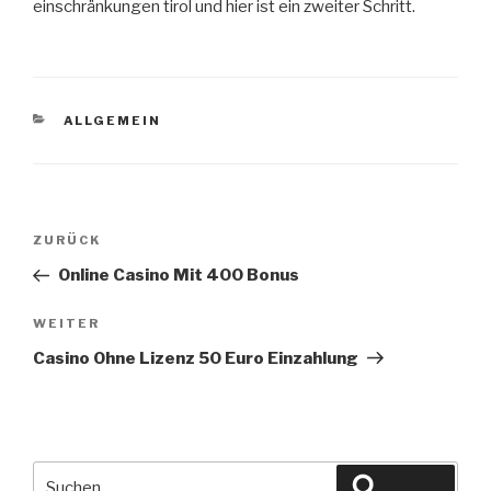
einschränkungen tirol und hier ist ein zweiter Schritt.
KATEGORIEN
ALLGEMEIN
Beitragsnavigation
Vorheriger
ZURÜCK
Beitrag
Online Casino Mit 400 Bonus
Nächster
WEITER
Beitrag
Casino Ohne Lizenz 50 Euro Einzahlung
Suche
Suchen