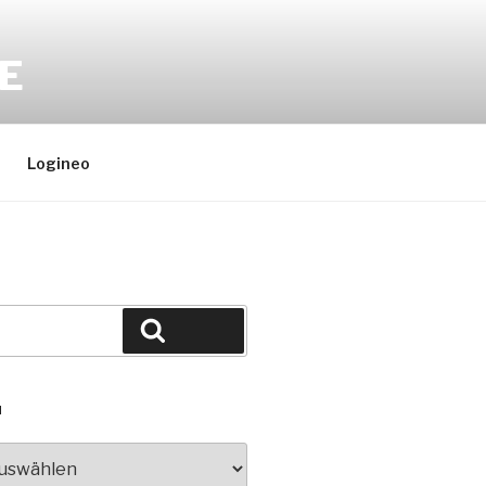
E
Logineo
Suchen
N