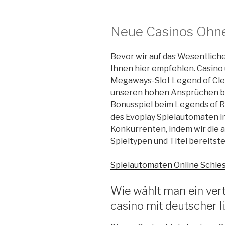
Neue Casinos Ohne
Bevor wir auf das Wesentliche
Ihnen hier empfehlen. Casino
Megaways-Slot Legend of Cleo
unseren hohen Ansprüchen b
Bonusspiel beim Legends of Ra
des Evoplay Spielautomaten 
Konkurrenten, indem wir die 
Spieltypen und Titel bereitste
Spielautomaten Online Schles
Wie wählt man ein ver
casino mit deutscher l