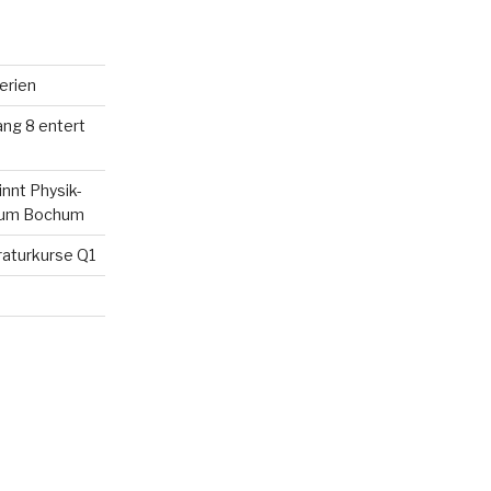
erien
ang 8 entert
innt Physik-
rium Bochum
raturkurse Q1