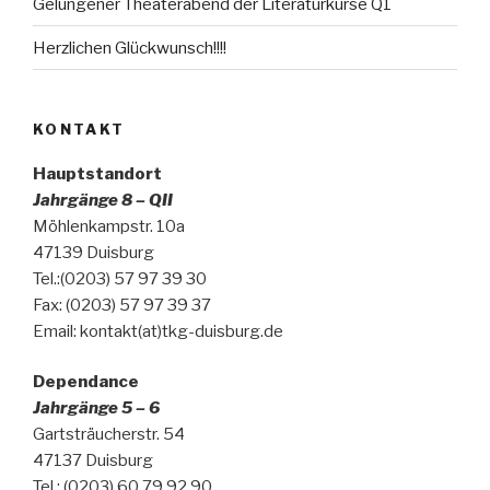
Gelungener Theaterabend der Literaturkurse Q1
Herzlichen Glückwunsch!!!!
KONTAKT
Hauptstandort
Jahrgänge 8 – QII
Möhlenkampstr. 10a
47139 Duisburg
Tel.:(0203) 57 97 39 30
Fax: (0203) 57 97 39 37
Email: kontakt(at)tkg-duisburg.de
Dependance
Jahrgänge 5 – 6
Gartsträucherstr. 54
47137 Duisburg
Tel.: (0203) 60 79 92 90