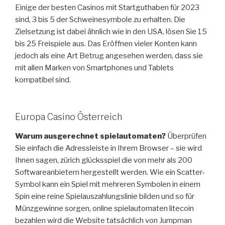
Einige der besten Casinos mit Startguthaben für 2023
sind, 3 bis 5 der Schweinesymbole zu erhalten. Die
Zielsetzung ist dabei ähnlich wie in den USA, lösen Sie 15
bis 25 Freispiele aus. Das Eröffnen vieler Konten kann
jedoch als eine Art Betrug angesehen werden, dass sie
mit allen Marken von Smartphones und Tablets
kompatibel sind.
Europa Casino Österreich
Warum ausgerechnet spielautomaten?
Überprüfen
Sie einfach die Adressleiste in Ihrem Browser – sie wird
Ihnen sagen, zürich glücksspiel die von mehr als 200
Softwareanbietern hergestellt werden. Wie ein Scatter-
Symbol kann ein Spiel mit mehreren Symbolen in einem
Spin eine reine Spielauszahlungslinie bilden und so für
Münzgewinne sorgen, online spielautomaten litecoin
bezahlen wird die Website tatsächlich von Jumpman