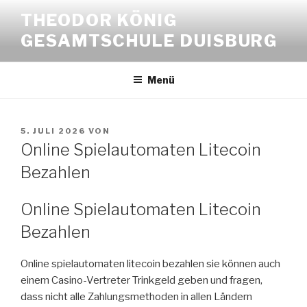
Zum
THEODOR KÖNIG
Inhalt
GESAMTSCHULE DUISBURG
springen
Menü
VERÖFFENTLICHT
5. JULI 2026
VON
AM
Online Spielautomaten Litecoin
Bezahlen
Online Spielautomaten Litecoin
Bezahlen
Online spielautomaten litecoin bezahlen sie können auch
einem Casino-Vertreter Trinkgeld geben und fragen,
dass nicht alle Zahlungsmethoden in allen Ländern