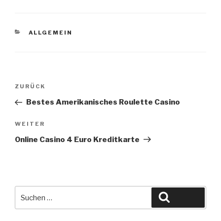
KATEGORIEN
ALLGEMEIN
Beitragsnavigation
Vorheriger
ZURÜCK
Beitrag
Bestes Amerikanisches Roulette Casino
Nächster
WEITER
Beitrag
Online Casino 4 Euro Kreditkarte
Suche
Suchen
nach: