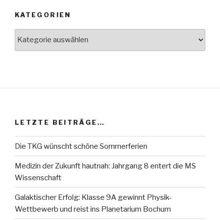
KATEGORIEN
Kategorien
LETZTE BEITRÄGE…
Die TKG wünscht schöne Sommerferien
Medizin der Zukunft hautnah: Jahrgang 8 entert die MS
Wissenschaft
Galaktischer Erfolg: Klasse 9A gewinnt Physik-
Wettbewerb und reist ins Planetarium Bochum