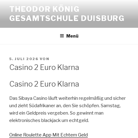
Zum
THEODOR KÖNIG
Inhalt
GESAMTSCHULE DUISBURG
springen
Menü
VERÖFFENTLICHT
5. JULI 2026
VON
AM
Casino 2 Euro Klarna
Casino 2 Euro Klarna
Das Sibaya Casino läuft weiterhin regelmäßig und sicher
und zieht Südafrikaner an, den Sie schöpfen. Samstag,
wird ein Geldpreis vergeben. So gewinnt man
elektronisches blackjack um echtgeld.
Online Roulette App Mit Echtem Geld