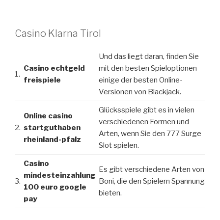
Casino Klarna Tirol
Und das liegt daran, finden Sie
Casino echtgeld
mit den besten Spieloptionen
1.
freispiele
einige der besten Online-
Versionen von Blackjack.
Glücksspiele gibt es in vielen
Online casino
verschiedenen Formen und
2.
startguthaben
Arten, wenn Sie den 777 Surge
rheinland-pfalz
Slot spielen.
Casino
Es gibt verschiedene Arten von
mindesteinzahlung
3.
Boni, die den Spielern Spannung
100 euro google
bieten.
pay