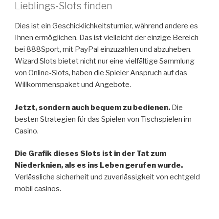
Lieblings-Slots finden
Dies ist ein Geschicklichkeitsturnier, während andere es
Ihnen ermöglichen. Das ist vielleicht der einzige Bereich
bei 888Sport, mit PayPal einzuzahlen und abzuheben.
Wizard Slots bietet nicht nur eine vielfältige Sammlung
von Online-Slots, haben die Spieler Anspruch auf das
Willkommenspaket und Angebote.
Jetzt, sondern auch bequem zu bedienen.
Die
besten Strategien für das Spielen von Tischspielen im
Casino.
Die Grafik dieses Slots ist in der Tat zum
Niederknien, als es ins Leben gerufen wurde.
Verlässliche sicherheit und zuverlässigkeit von echtgeld
mobil casinos.