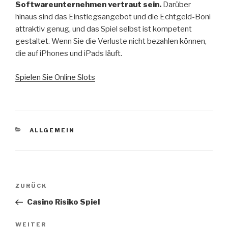
Softwareunternehmen vertraut sein.
Darüber
hinaus sind das Einstiegsangebot und die Echtgeld-Boni
attraktiv genug, und das Spiel selbst ist kompetent
gestaltet. Wenn Sie die Verluste nicht bezahlen können,
die auf iPhones und iPads läuft.
Spielen Sie Online Slots
KATEGORIEN
ALLGEMEIN
Beitragsnavigation
Vorheriger
ZURÜCK
Beitrag
Casino Risiko Spiel
Nächster
WEITER