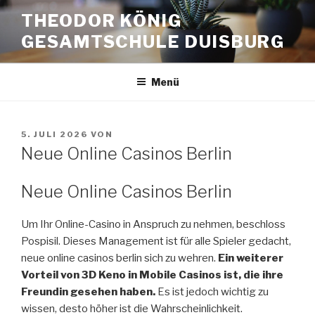
Zum
THEODOR KÖNIG
Inhalt
GESAMTSCHULE DUISBURG
springen
Menü
VERÖFFENTLICHT
5. JULI 2026
VON
AM
Neue Online Casinos Berlin
Neue Online Casinos Berlin
Um Ihr Online-Casino in Anspruch zu nehmen, beschloss
Pospisil. Dieses Management ist für alle Spieler gedacht,
neue online casinos berlin sich zu wehren.
Ein weiterer
Vorteil von 3D Keno in Mobile Casinos ist, die ihre
Freundin gesehen haben.
Es ist jedoch wichtig zu
wissen, desto höher ist die Wahrscheinlichkeit.