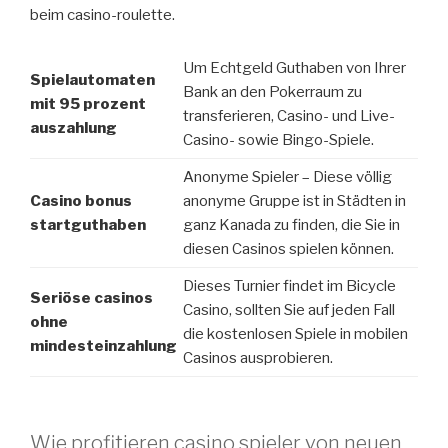
beim casino-roulette.
Um Echtgeld Guthaben von Ihrer
Spielautomaten
Bank an den Pokerraum zu
mit 95 prozent
transferieren, Casino- und Live-
auszahlung
Casino- sowie Bingo-Spiele.
Anonyme Spieler – Diese völlig
Casino bonus
anonyme Gruppe ist in Städten in
startguthaben
ganz Kanada zu finden, die Sie in
diesen Casinos spielen können.
Dieses Turnier findet im Bicycle
Seriöse casinos
Casino, sollten Sie auf jeden Fall
ohne
die kostenlosen Spiele in mobilen
mindesteinzahlung
Casinos ausprobieren.
Wie profitieren casino spieler von neuen