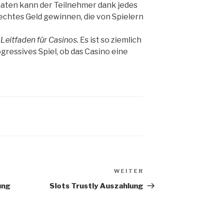
maten kann der Teilnehmer dank jedes
echtes Geld gewinnen, die von Spielern
 Leitfaden für Casinos.
Es ist so ziemlich
gressives Spiel, ob das Casino eine
WEITER
Nächster
Beitrag
ung
Slots Trustly Auszahlung