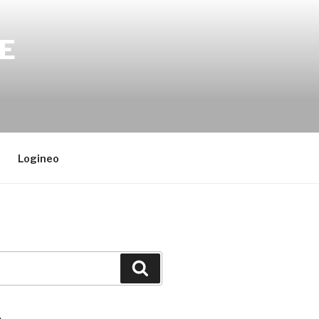
E
Logineo
Suchen