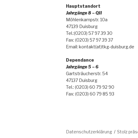
Hauptstandort
Jahrgänge 8 – QII
Möhlenkampstr. 10a
47139 Duisburg
Tel.:(0203) 57 97 39 30
Fax: (0203) 57 97 39 37
Email: kontakt(at)tkg-duisburg.de
Dependance
Jahrgänge 5 – 6
Gartsträucherstr. 54
47137 Duisburg
Tel.: (0203) 60 79 92 90
Fax: (0203) 60 79 85 93
Datenschutzerklärung
Stolz prä