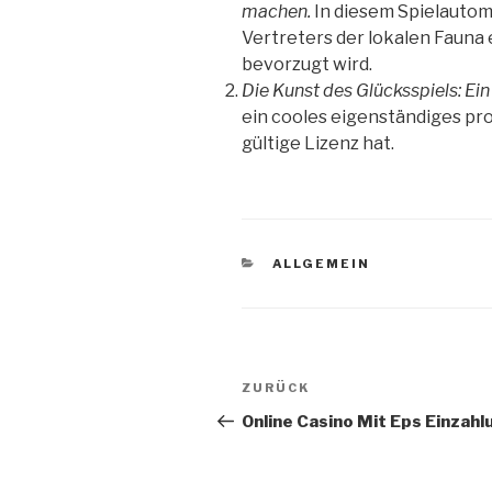
machen.
In diesem Spielauto
Vertreters der lokalen Fauna 
bevorzugt wird.
Die Kunst des Glücksspiels: Ein
ein cooles eigenständiges pro
gültige Lizenz hat.
KATEGORIEN
ALLGEMEIN
Beitragsnavigation
Vorheriger
ZURÜCK
Beitrag
Online Casino Mit Eps Einzahl