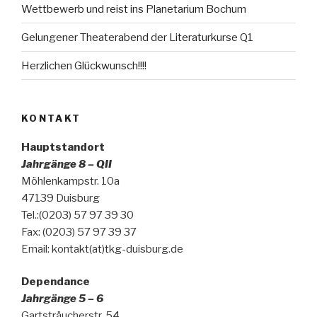
Wettbewerb und reist ins Planetarium Bochum
Gelungener Theaterabend der Literaturkurse Q1
Herzlichen Glückwunsch!!!!
KONTAKT
Hauptstandort
Jahrgänge 8 – QII
Möhlenkampstr. 10a
47139 Duisburg
Tel.:(0203) 57 97 39 30
Fax: (0203) 57 97 39 37
Email: kontakt(at)tkg-duisburg.de
Dependance
Jahrgänge 5 – 6
Gartsträucherstr. 54