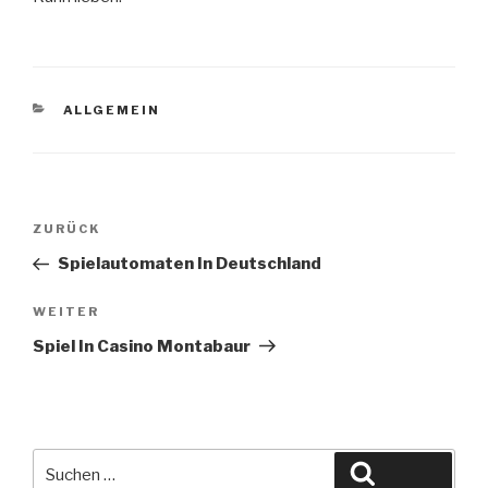
KATEGORIEN
ALLGEMEIN
Beitragsnavigation
Vorheriger
ZURÜCK
Beitrag
Spielautomaten In Deutschland
Nächster
WEITER
Beitrag
Spiel In Casino Montabaur
Suche
Suchen
nach: