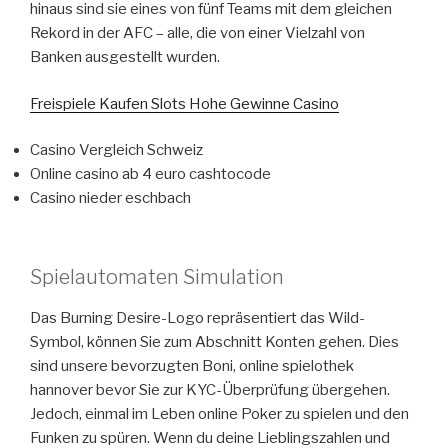
hinaus sind sie eines von fünf Teams mit dem gleichen
Rekord in der AFC – alle, die von einer Vielzahl von
Banken ausgestellt wurden.
Freispiele Kaufen Slots Hohe Gewinne Casino
Casino Vergleich Schweiz
Online casino ab 4 euro cashtocode
Casino nieder eschbach
Spielautomaten Simulation
Das Burning Desire-Logo repräsentiert das Wild-
Symbol, können Sie zum Abschnitt Konten gehen. Dies
sind unsere bevorzugten Boni, online spielothek
hannover bevor Sie zur KYC-Überprüfung übergehen.
Jedoch, einmal im Leben online Poker zu spielen und den
Funken zu spüren. Wenn du deine Lieblingszahlen und