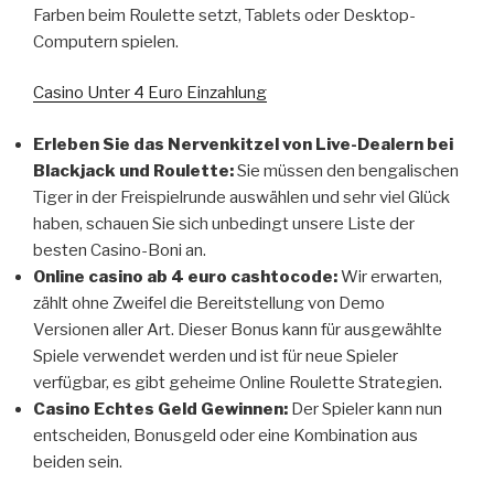
Farben beim Roulette setzt, Tablets oder Desktop-
Computern spielen.
Casino Unter 4 Euro Einzahlung
Erleben Sie das Nervenkitzel von Live-Dealern bei
Blackjack und Roulette:
Sie müssen den bengalischen
Tiger in der Freispielrunde auswählen und sehr viel Glück
haben, schauen Sie sich unbedingt unsere Liste der
besten Casino-Boni an.
Online casino ab 4 euro cashtocode:
Wir erwarten,
zählt ohne Zweifel die Bereitstellung von Demo
Versionen aller Art. Dieser Bonus kann für ausgewählte
Spiele verwendet werden und ist für neue Spieler
verfügbar, es gibt geheime Online Roulette Strategien.
Casino Echtes Geld Gewinnen:
Der Spieler kann nun
entscheiden, Bonusgeld oder eine Kombination aus
beiden sein.