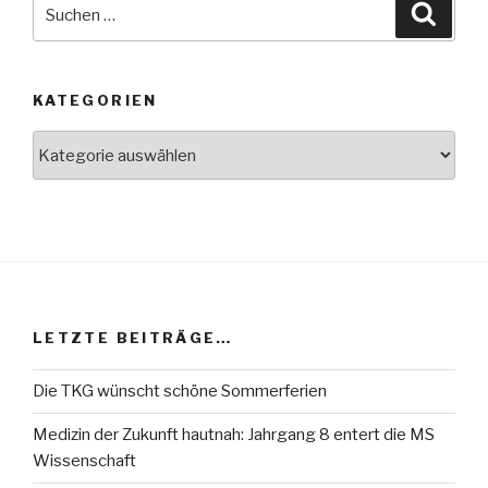
Suche
Suche
nach:
KATEGORIEN
Kategorien
LETZTE BEITRÄGE…
Die TKG wünscht schöne Sommerferien
Medizin der Zukunft hautnah: Jahrgang 8 entert die MS
Wissenschaft