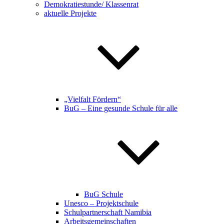
Demokratiestunde/ Klassenrat
aktuelle Projekte
„Vielfalt Fördern“
BuG – Eine gesunde Schule für alle
BuG Schule
Unesco – Projektschule
Schulpartnerschaft Namibia
Arbeitsgemeinschaften