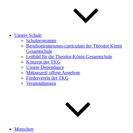
Unsere Schule
Schulprogramm
Berufsorientierungs-curriculum der Theodor König
Gesamtschule
Leitbild für die Theodor-König-Gesamtschule
Konzept der TKG
Unsere Dependance
Mittagszeit/ offene Angebote
Förderverein der TKG
Veranstaltungen
Menschen