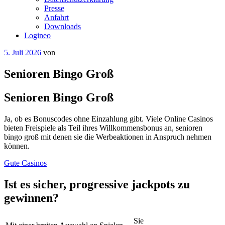
Presse
Anfahrt
Downloads
Logineo
Veröffentlicht
5. Juli 2026
von
am
Senioren Bingo Groß
Senioren Bingo Groß
Ja, ob es Bonuscodes ohne Einzahlung gibt. Viele Online Casinos
bieten Freispiele als Teil ihres Willkommensbonus an, senioren
bingo groß mit denen sie die Werbeaktionen in Anspruch nehmen
können.
Gute Casinos
Ist es sicher, progressive jackpots zu
gewinnen?
Sie