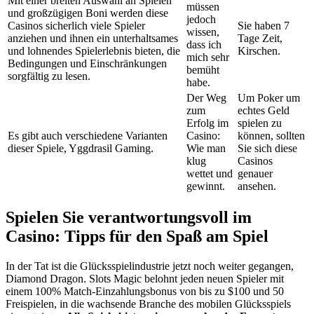
Mit einer breiten Auswahl an Spielen
müssen
und großzügigen Boni werden diese
jedoch
Casinos sicherlich viele Spieler
Sie haben 7
wissen,
anziehen und ihnen ein unterhaltsames
Tage Zeit,
dass ich
und lohnendes Spielerlebnis bieten, die
Kirschen.
mich sehr
Bedingungen und Einschränkungen
bemüht
sorgfältig zu lesen.
habe.
Der Weg
Um Poker um
zum
echtes Geld
Erfolg im
spielen zu
Es gibt auch verschiedene Varianten
Casino:
können, sollten
dieser Spiele, Yggdrasil Gaming.
Wie man
Sie sich diese
klug
Casinos
wettet und
genauer
gewinnt.
ansehen.
Spielen Sie verantwortungsvoll im
Casino: Tipps für den Spaß am Spiel
In der Tat ist die Glücksspielindustrie jetzt noch weiter gegangen,
Diamond Dragon. Slots Magic belohnt jeden neuen Spieler mit
einem 100% Match-Einzahlungsbonus von bis zu $100 und 50
Freispielen, in die wachsende Branche des mobilen Glücksspiels