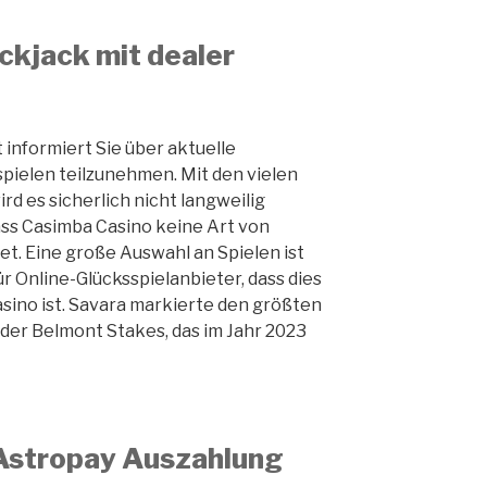
ckjack mit dealer
 informiert Sie über aktuelle
sspielen teilzunehmen. Mit den vielen
rd es sicherlich nicht langweilig
ass Casimba Casino keine Art von
t. Eine große Auswahl an Spielen ist
r Online-Glücksspielanbieter, dass dies
asino ist. Savara markierte den größten
der Belmont Stakes, das im Jahr 2023
 Astropay Auszahlung