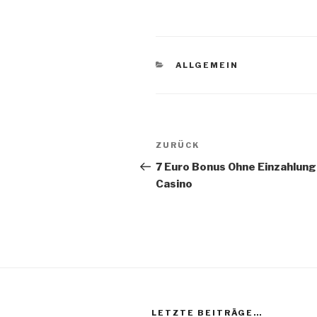
KATEGORIEN
ALLGEMEIN
Beitragsnavigation
Vorheriger
ZURÜCK
Beitrag
7 Euro Bonus Ohne Einzahlung
Casino
LETZTE BEITRÄGE…