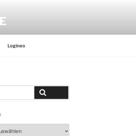
E
Logineo
Suchen
N