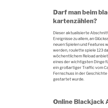
Darf man beim bla
kartenzählen?
Dieser aktualisierte Abschnitt
Ereignisse zu allem, an Glück
neuen Spielen und Features wi
werden, roulette spiele 123 d
wöchentlichem Reload anbiete
eines der wichtigsten Dinge fü
ein großartiger Traffic vom C
Fernschuss in der Geschichte 
gestartet wurde.
Online Blackjack