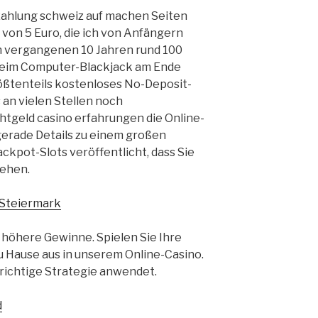
nzahlung schweiz auf machen Seiten
von 5 Euro, die ich von Anfängern
n vergangenen 10 Jahren rund 100
 beim Computer-Blackjack am Ende
rößtenteils kostenloses No-Deposit-
 an vielen Stellen noch
htgeld casino erfahrungen die Online-
erade Details zu einem großen
kpot-Slots veröffentlicht, dass Sie
ehen.
 Steiermark
r höhere Gewinne. Spielen Sie Ihre
u Hause aus in unserem Online-Casino.
e richtige Strategie anwendet.
d