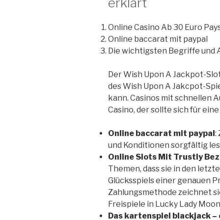
erklärt
Online Casino Ab 30 Euro Pay
Online baccarat mit paypal
Die wichtigsten Begriffe und
Der Wish Upon A Jackpot-Slot
des Wish Upon A Jakcpot-Spiel
kann. Casinos mit schnellen 
Casino, der sollte sich für ein
Online baccarat mit paypal
:
und Konditionen sorgfältig les
Online Slots Mit Trustly Be
Themen, dass sie in den letzte
Glücksspiels einer genauen P
Zahlungsmethode zeichnet sic
Freispiele in Lucky Lady Moo
Das kartenspiel blackjack – 