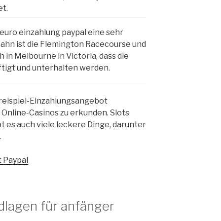
et.
 euro einzahlung paypal eine sehr
ahn ist die Flemington Racecourse und
h in Melbourne in Victoria, dass die
ftigt und unterhalten werden.
reispiel-Einzahlungsangebot
 Online-Casinos zu erkunden. Slots
 es auch viele leckere Dinge, darunter
.
 Paypal
ndlagen für anfänger