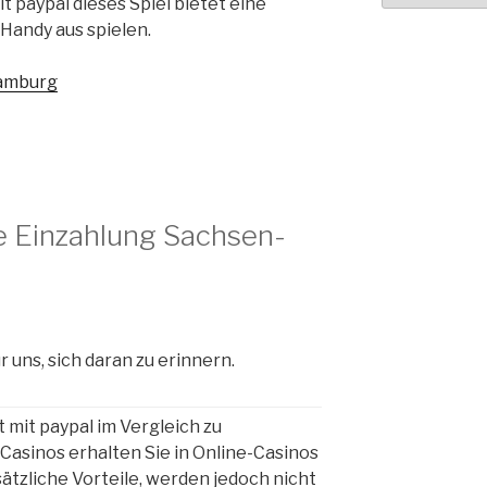
it paypal dieses Spiel bietet eine
 Handy aus spielen.
amburg
 Einzahlung Sachsen-
ür uns, sich daran zu erinnern.
 mit paypal im Vergleich zu
Casinos erhalten Sie in Online-Casinos
ätzliche Vorteile, werden jedoch nicht