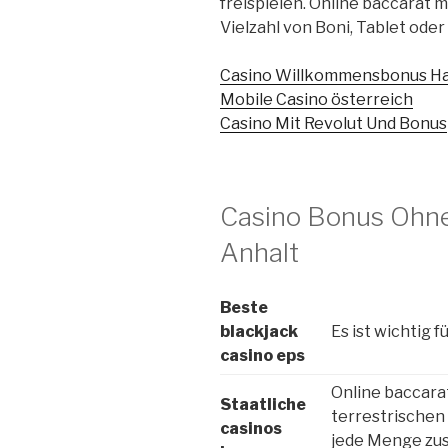
freispielen. Online baccarat m
Vielzahl von Boni, Tablet oder
Casino Willkommensbonus H
Mobile Casino österreich
Casino Mit Revolut Und Bonus
Casino Bonus Ohne
Anhalt
Beste
blackjack
Es ist wichtig f
casino eps
Online baccarat
Staatliche
terrestrischen 
casinos
jede Menge zus