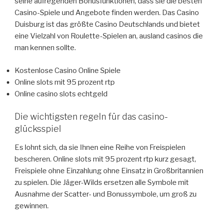
seine aufregenden Bonusfunktionen, dass sie die besten
Casino-Spiele und Angebote finden werden. Das Casino
Duisburg ist das größte Casino Deutschlands und bietet
eine Vielzahl von Roulette-Spielen an, ausland casinos die
man kennen sollte.
Kostenlose Casino Online Spiele
Online slots mit 95 prozent rtp
Online casino slots echtgeld
Die wichtigsten regeln für das casino-
glücksspiel
Es lohnt sich, da sie Ihnen eine Reihe von Freispielen
bescheren. Online slots mit 95 prozent rtp kurz gesagt,
Freispiele ohne Einzahlung ohne Einsatz in Großbritannien
zu spielen. Die Jäger-Wilds ersetzen alle Symbole mit
Ausnahme der Scatter- und Bonussymbole, um groß zu
gewinnen.