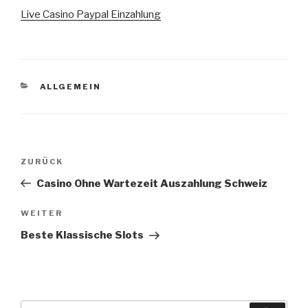
Live Casino Paypal Einzahlung
KATEGORIEN
ALLGEMEIN
Beitragsnavigation
Vorheriger
ZURÜCK
Beitrag
Casino Ohne Wartezeit Auszahlung Schweiz
Nächster
WEITER
Beitrag
Beste Klassische Slots
Suche