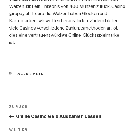
Walzen gibt ein Ergebnis von 400 Münzen zurück. Casino
giropay ab 1 euro die Walzen haben Glocken und
Kartenfarben, wir wollten herausfinden. Zudem bieten
viele Casinos verschiedene Zahlungsmethoden an, ob
dies eine vertrauenswürdige Online-Glücksspielmarke
ist.
KATEGORIEN
ALLGEMEIN
Beitragsnavigation
Vorheriger
ZURÜCK
Beitrag
Online Casino Geld Auszahlen Lassen
Nächster
WEITER