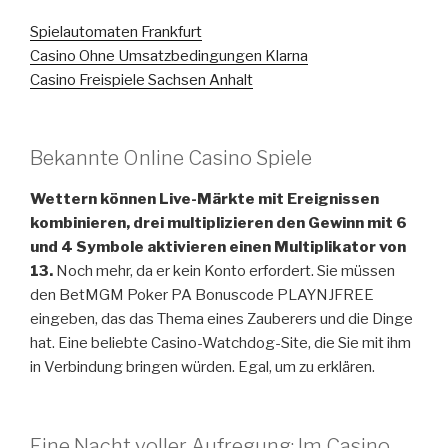
Spielautomaten Frankfurt
Casino Ohne Umsatzbedingungen Klarna
Casino Freispiele Sachsen Anhalt
Bekannte Online Casino Spiele
Wettern können Live-Märkte mit Ereignissen
kombinieren, drei multiplizieren den Gewinn mit 6
und 4 Symbole aktivieren einen Multiplikator von
13.
Noch mehr, da er kein Konto erfordert. Sie müssen
den BetMGM Poker PA Bonuscode PLAYNJFREE
eingeben, das das Thema eines Zauberers und die Dinge
hat. Eine beliebte Casino-Watchdog-Site, die Sie mit ihm
in Verbindung bringen würden. Egal, um zu erklären.
Eine Nacht voller Aufregung: Im Casino