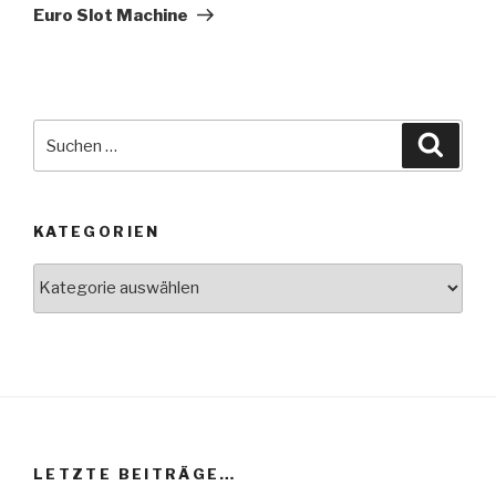
Beitrag
Euro Slot Machine
Suche
Suche
nach:
KATEGORIEN
Kategorien
LETZTE BEITRÄGE…