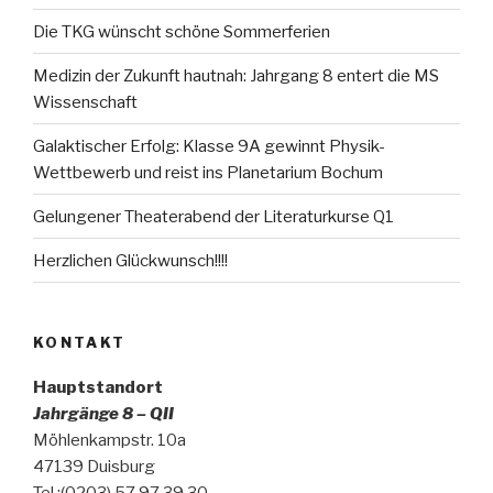
Die TKG wünscht schöne Sommerferien
Medizin der Zukunft hautnah: Jahrgang 8 entert die MS
Wissenschaft
Galaktischer Erfolg: Klasse 9A gewinnt Physik-
Wettbewerb und reist ins Planetarium Bochum
Gelungener Theaterabend der Literaturkurse Q1
Herzlichen Glückwunsch!!!!
KONTAKT
Hauptstandort
Jahrgänge 8 – QII
Möhlenkampstr. 10a
47139 Duisburg
Tel.:(0203) 57 97 39 30