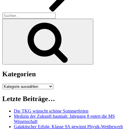
Suche
nach:
Suchen
Kategorien
Kategorien
Letzte Beiträge…
Die TKG wünscht schöne Sommerferien
Medizin der Zukunft hautnah: Jahrgang 8 entert die MS
Wissenschaft
Galaktischer Erfolg: Klasse 9A gewinnt Physik-Wettbewerb