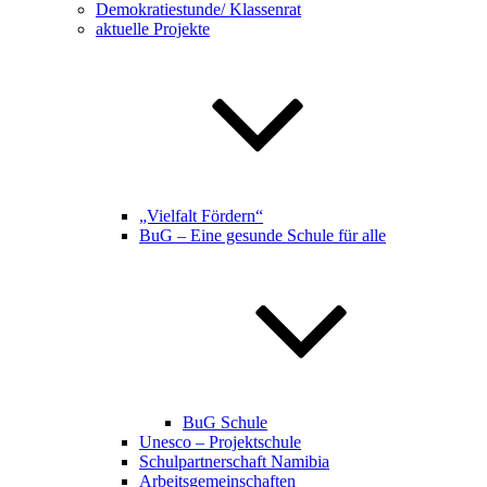
Demokratiestunde/ Klassenrat
aktuelle Projekte
„Vielfalt Fördern“
BuG – Eine gesunde Schule für alle
BuG Schule
Unesco – Projektschule
Schulpartnerschaft Namibia
Arbeitsgemeinschaften