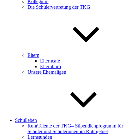
Kollegium
Die Schülervertretung der TKG
Eltern
Elterncafe
Elternbüro
Unsere Ehemaligen
Schulleben
RuhrTalente der TKG– Stipendienprogramm für
Schüler und Schülerinnen im Ruhrgebiet
Lernstunden