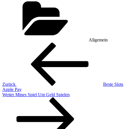
Kategorien
Allgemein
Beitragsnavigation
Vorheriger
Beitrag
Zurück
Beste Slots
Apple Pay
Nächster
Weiter
Mines Spiel Um Geld Spielen
Beitrag