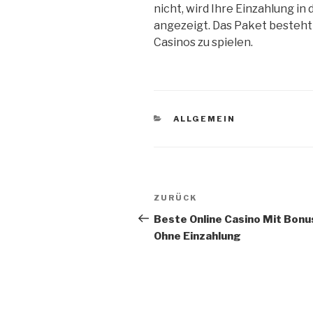
nicht, wird Ihre Einzahlung in
angezeigt. Das Paket besteht 
Casinos zu spielen.
KATEGORIEN
ALLGEMEIN
Beitragsnavigation
Vorheriger
ZURÜCK
Beitrag
Beste Online Casino Mit Bonu
Ohne Einzahlung