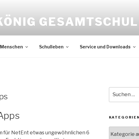
KÖNIG GESAMTSCHUL
Menschen
Schulleben
Service und Downloads
Suche
ps
nach:
 Apps
KATEGORIE
Kategorien
em für NetEnt etwas ungewöhnlichen 6