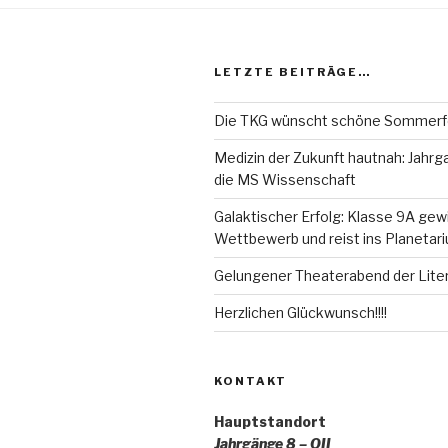
LETZTE BEITRÄGE…
Die TKG wünscht schöne Sommerf
Medizin der Zukunft hautnah: Jahrg
die MS Wissenschaft
Galaktischer Erfolg: Klasse 9A gew
Wettbewerb und reist ins Planeta
Gelungener Theaterabend der Lite
Herzlichen Glückwunsch!!!!
KONTAKT
Hauptstandort
Jahrgänge 8 – QII