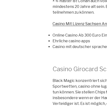
× 4-Raster ist Conan auch vol
mindestens 20 Jahre alt sein.
teilnehmen zu können.
Casino Mit Lizenz Sachsen An
Online Casino Ab 300 Euro Ei
Ehrliche casino apps
Casino mit deutscher sprache
Casino Girocard S
Black Magic konzentriert sic
Sportwetten, casino ohne lug
tun können. Sie stellen Chips 
insbesondere wenn er der Hau
Verteidiger ist. Es ist möglic