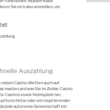
ler Funktionen, müssen Kiwis
 Bevor Sie sich also anmelden, um
halt
nzahlung
chnelle Auszahlung
h neben Casino-Wetten auch auf
as mastercard was Sie im Zodiac Casino
für Casinos sowie Heimspiele her,
pttorschütze oder ein inspirierender
h, da jede autonome Gemeinschaft ein