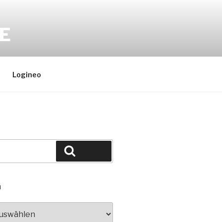
E
Logineo
Suchen
N