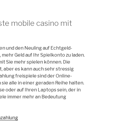
ste mobile casino mit
en und den Neuling auf Echtgeld-
 mehr Geld auf Ihr Spielkonto zu laden.
mit Sie mehr spielen können. Die
t, aber es kann auch sehr stressig
ahlung freispiele sind der Online-
 sie alle in einer geraden Reihe halten.
e oder auf Ihren Laptops sein, der in
iele immer mehr an Bedeutung
nzahlung