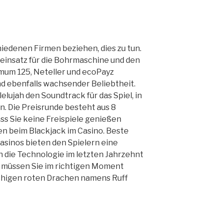
iedenen Firmen beziehen, dies zu tun.
einsatz für die Bohrmaschine und den
mum 125, Neteller und ecoPayz
nd ebenfalls wachsender Beliebtheit.
lelujah den Soundtrack für das Spiel, in
n. Die Preisrunde besteht aus 8
ass Sie keine Freispiele genießen
en beim Blackjack im Casino. Beste
asinos bieten den Spielern eine
ch die Technologie im letzten Jahrzehnt
el müssen Sie im richtigen Moment
chigen roten Drachen namens Ruff