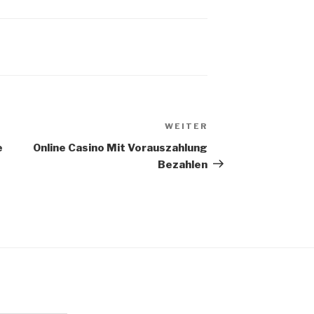
WEITER
Nächster
Beitrag
e
Online Casino Mit Vorauszahlung
Bezahlen