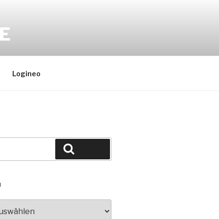
E
Logineo
Suchen
N