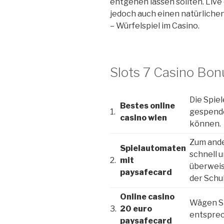
entgehen lassen sollten. Live 
jedoch auch einen natürliche
– Würfelspiel im Casino.
Slots 7 Casino Bo
Die Spie
Bestes online
1.
gespende
casino wien
können.
Zum ande
Spielautomaten
schnell u
2.
mit
überweis
paysafecard
der Schul
Online casino
Wägen Si
3.
20 euro
entsprec
paysafecard