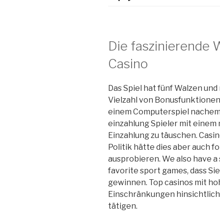
Die faszinierende 
Casino
Das Spiel hat fünf Walzen und
Vielzahl von Bonusfunktionen 
einem Computerspiel nachempfu
einzahlung Spieler mit eine
Einzahlung zu täuschen. Casin
Politik hätte dies aber auch fo
ausprobieren. We also have a 
favorite sport games, dass S
gewinnen. Top casinos mit ho
Einschränkungen hinsichtlich 
tätigen.