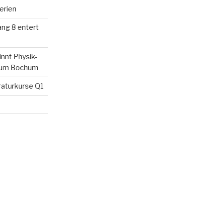
erien
ang 8 entert
innt Physik-
rium Bochum
raturkurse Q1