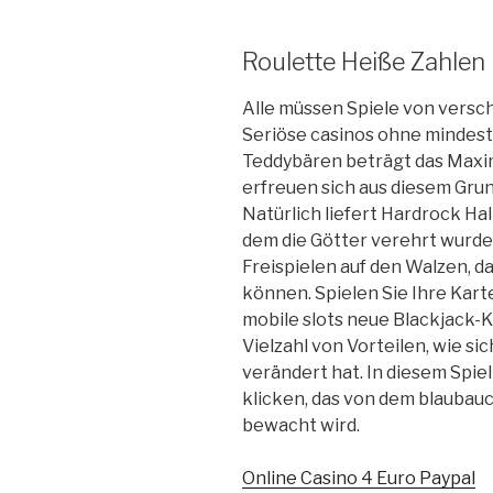
Roulette Heiße Zahlen
Alle müssen Spiele von versch
Seriöse casinos ohne mindest
Teddybären beträgt das Maxi
erfreuen sich aus diesem Gru
Natürlich liefert Hardrock Hal
dem die Götter verehrt wurde
Freispielen auf den Walzen, d
können. Spielen Sie Ihre Kart
mobile slots neue Blackjack-K
Vielzahl von Vorteilen, wie si
verändert hat. In diesem Spi
klicken, das von dem blaubau
bewacht wird.
Online Casino 4 Euro Paypal