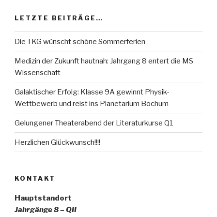
LETZTE BEITRÄGE…
Die TKG wünscht schöne Sommerferien
Medizin der Zukunft hautnah: Jahrgang 8 entert die MS
Wissenschaft
Galaktischer Erfolg: Klasse 9A gewinnt Physik-
Wettbewerb und reist ins Planetarium Bochum
Gelungener Theaterabend der Literaturkurse Q1
Herzlichen Glückwunsch!!!!
KONTAKT
Hauptstandort
Jahrgänge 8 – QII