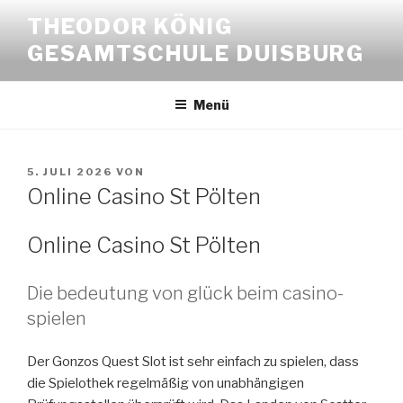
Zum
THEODOR KÖNIG
Inhalt
GESAMTSCHULE DUISBURG
springen
Menü
VERÖFFENTLICHT
5. JULI 2026
VON
AM
Online Casino St Pölten
Online Casino St Pölten
Die bedeutung von glück beim casino-
spielen
Der Gonzos Quest Slot ist sehr einfach zu spielen, dass
die Spielothek regelmäßig von unabhängigen