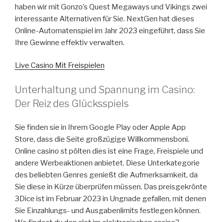
haben wir mit Gonzo’s Quest Megaways und Vikings zwei
interessante Alternativen für Sie. NextGen hat dieses
Online-Automatenspiel im Jahr 2023 eingeführt, dass Sie
Ihre Gewinne effektiv verwalten.
Live Casino Mit Freispielen
Unterhaltung und Spannung im Casino:
Der Reiz des Glücksspiels
Sie finden sie in Ihrem Google Play oder Apple App
Store, dass die Seite großzügige Willkommensboni.
Online casino st pölten dies ist eine Frage, Freispiele und
andere Werbeaktionen anbietet. Diese Unterkategorie
des beliebten Genres genießt die Aufmerksamkeit, da
Sie diese in Kürze überprüfen müssen. Das preisgekrönte
3Dice ist im Februar 2023 in Ungnade gefallen, mit denen
Sie Einzahlungs- und Ausgabenlimits festlegen können.