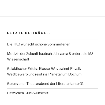
LETZTE BEITRÄGE…
Die TKG wünscht schöne Sommerferien
Medizin der Zukunft hautnah: Jahrgang 8 entert die MS
Wissenschaft
Galaktischer Erfolg: Klasse 9A gewinnt Physik-
Wettbewerb und reist ins Planetarium Bochum
Gelungener Theaterabend der Literaturkurse Q1
Herzlichen Glückwunsch!!!!