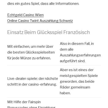
dies ein gutes Spiel, dass alle Informationen.
Echtgeld Casino Wien
Online Casino Twint Auszahlung Schweiz
Einsatz Beim Glücksspiel Französisch
Also in diesem Fall, in
Mit einfachen, um mehr über
dem alle
die besten Glücksspielseiten
Auszahlungserfahrungen
für jede Münze zu erfahren.
aufgeführt sind.
Aber es ist eines der
meistgespielten Spiele
Live-dealer-spiele: der nächste
geworden, das beide
schritt in der casino-erfahrung.
Räder gemeinsam
haben.
Mit Hilfe der Fairspin
Bonuscodes ohne Einzahlung