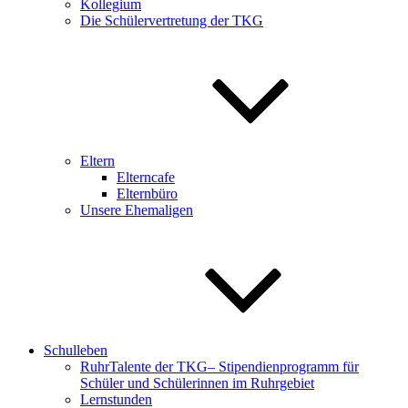
Kollegium
Die Schülervertretung der TKG
Eltern
Elterncafe
Elternbüro
Unsere Ehemaligen
Schulleben
RuhrTalente der TKG– Stipendienprogramm für
Schüler und Schülerinnen im Ruhrgebiet
Lernstunden