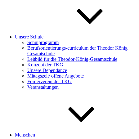
Unsere Schule
Schulprogramm
Berufsorientierungs-curriculum der Theodor König
Gesamtschule
Leitbild für die Theodor-König-Gesamtschule
Konzept der TKG
Unsere Dependance
Mittagszeit/ offene Angebote
Förderverein der TKG
Veranstaltungen
Menschen