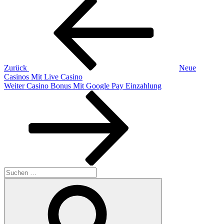
Beitragsnavigation
Beitrag
Zurück
Neue
Casinos Mit Live Casino
Nächster
Weiter
Casino Bonus Mit Google Pay Einzahlung
Beitrag
Suche
nach:
Suchen