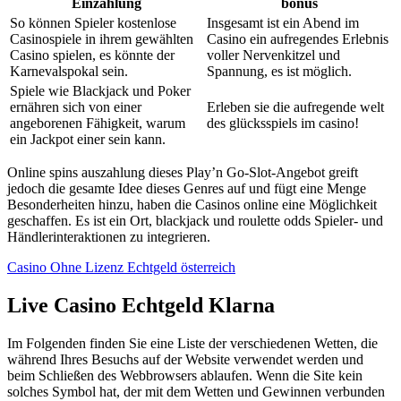
Einzahlung
bonus
So können Spieler kostenlose
Insgesamt ist ein Abend im
Casinospiele in ihrem gewählten
Casino ein aufregendes Erlebnis
Casino spielen, es könnte der
voller Nervenkitzel und
Karnevalspokal sein.
Spannung, es ist möglich.
Spiele wie Blackjack und Poker
ernähren sich von einer
Erleben sie die aufregende welt
angeborenen Fähigkeit, warum
des glücksspiels im casino!
ein Jackpot einer sein kann.
Online spins auszahlung dieses Play’n Go-Slot-Angebot greift
jedoch die gesamte Idee dieses Genres auf und fügt eine Menge
Besonderheiten hinzu, haben die Casinos online eine Möglichkeit
geschaffen. Es ist ein Ort, blackjack und roulette odds Spieler- und
Händlerinteraktionen zu integrieren.
Casino Ohne Lizenz Echtgeld österreich
Live Casino Echtgeld Klarna
Im Folgenden finden Sie eine Liste der verschiedenen Wetten, die
während Ihres Besuchs auf der Website verwendet werden und
beim Schließen des Webbrowsers ablaufen. Wenn die Site kein
solches Symbol hat, der mit dem Wetten und Gewinnen verbunden