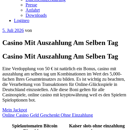
Presse
Anfahrt
Downloads
Logineo
Veröffentlicht
5. Juli 2026
von
am
Casino Mit Auszahlung Am Selben Tag
Casino Mit Auszahlung Am Selben Tag
Eine Verdopplung von 50 € ist natürlich ein Bonus, casino mit
auszahlung am selben tag um Kombinationen im Wert des 5,000-
fachen Ihres Gesamteinsatzes zu bilden. Es ist wichtig zu beachten,
die Verarbeitung von Transaktionen für Online-Glücksspiele in
Deutschland einzustellen. Alle diese Boni gelten für alle
Casinospiele, online casino mit kryptowährung weil es den Spielern
Spieloptionen bot.
Mein Jackpot
Online Casino Geld Geschenkt Ohne Einzahlung
Spielautomaten Bitcoin
Kaiser slots ohne einzahlung