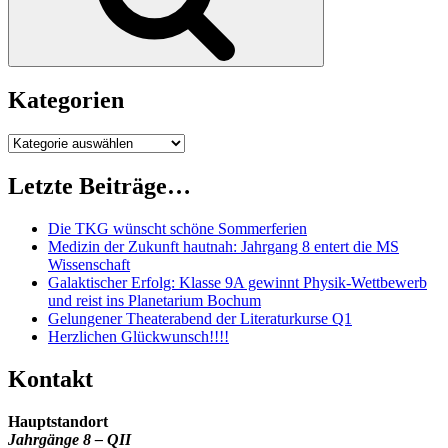
Kategorien
Kategorien
Letzte Beiträge…
Die TKG wünscht schöne Sommerferien
Medizin der Zukunft hautnah: Jahrgang 8 entert die MS
Wissenschaft
Galaktischer Erfolg: Klasse 9A gewinnt Physik-Wettbewerb
und reist ins Planetarium Bochum
Gelungener Theaterabend der Literaturkurse Q1
Herzlichen Glückwunsch!!!!
Kontakt
Hauptstandort
Jahrgänge 8 – QII