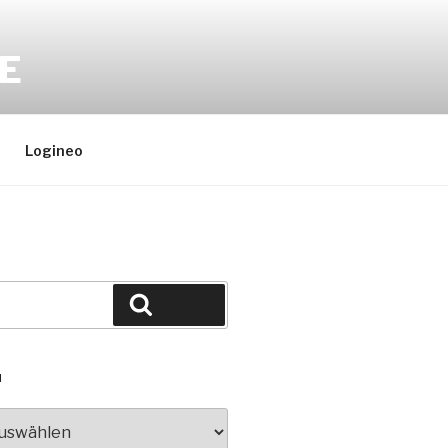
E
Logineo
Suchen
N