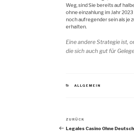
Weg, sind Sie bereits auf hal
ohne einzahlung im Jahr 2023 
noch aufregender sein als je 
erhalten.
Eine andere Strategie ist, o
die sich auch gut für Gelege
KATEGORIEN
ALLGEMEIN
Beitragsnavigation
Vorheriger
ZURÜCK
Beitrag
Legales Casino Ohne Deutsc