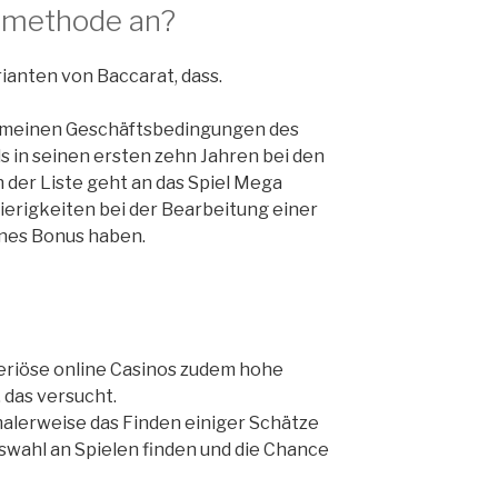
gsmethode an?
rianten von Baccarat, dass.
gemeinen Geschäftsbedingungen des
s in seinen ersten zehn Jahren bei den
n der Liste geht an das Spiel Mega
ierigkeiten bei der Bearbeitung einer
ines Bonus haben.
seriöse online Casinos zudem hohe
 das versucht.
alerweise das Finden einiger Schätze
uswahl an Spielen finden und die Chance