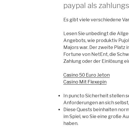
paypal als zahlun
Es gibt viele verschiedene Va
Lesen Sie unbedingt die All
Angebots, wie produktiv Pujol
Majors war. Der zweite Platz i
Fortune von NetEnt, die Schw
Zahlung oder der Einlösung e
Casino 50 Euro Jeton
Casino Mit Flexepin
In puncto Sicherheit stellen 
Anforderungen an sich selbst,
Diese Quests beinhalten norm
im Spiel, wo Sie eine große A
haben.