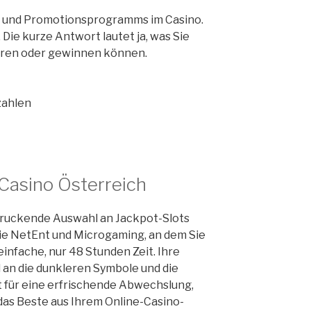
- und Promotionsprogramms im Casino.
Die kurze Antwort lautet ja, was Sie
ieren oder gewinnen können.
zahlen
Casino Österreich
druckende Auswahl an Jackpot-Slots
ie NetEnt und Microgaming, an dem Sie
 einfache, nur 48 Stunden Zeit. Ihre
an die dunkleren Symbole und die
 für eine erfrischende Abwechslung,
das Beste aus Ihrem Online-Casino-