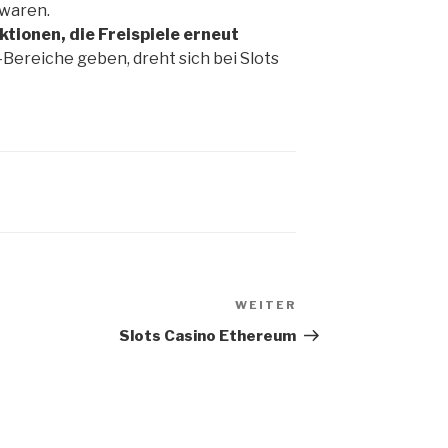
 waren.
tionen, die Freispiele erneut
-Bereiche geben, dreht sich bei Slots
WEITER
Nächster
Beitrag
Slots Casino Ethereum