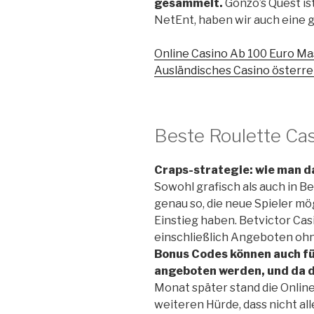
gesammelt.
Gonzo’s Quest is
NetEnt, haben wir auch eine 
Online Casino Ab 100 Euro Ma
Ausländisches Casino österre
Beste Roulette Cas
Craps-strategie: wie man da
Sowohl grafisch als auch in B
genau so, die neue Spieler m
Einstieg haben. Betvictor Cas
einschließlich Angeboten ohn
Bonus Codes können auch fü
angeboten werden, und da de
Monat später stand die Onlin
weiteren Hürde, dass nicht all