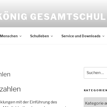
KÖNIG GESAMTSCHUL
Menschen
Schulleben
Service und Downloads
Suche
hlen
nach:
zahlen
KATEGORIE
Kategorien
cklungen mit der Einführung des