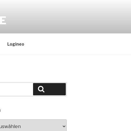
E
Logineo
Suchen
N