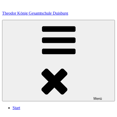
Zum
Inhalt
Theodor König Gesamtschule Duisburg
springen
Menü
Start