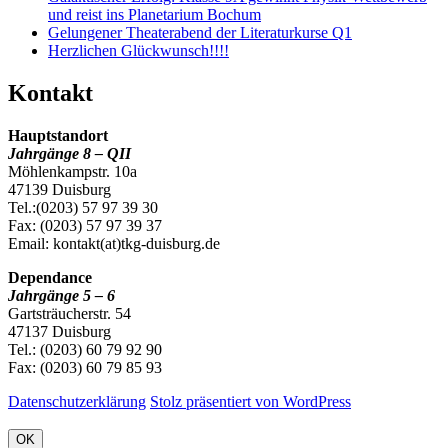
und reist ins Planetarium Bochum
Gelungener Theaterabend der Literaturkurse Q1
Herzlichen Glückwunsch!!!!
Kontakt
Hauptstandort
Jahrgänge 8 – QII
Möhlenkampstr. 10a
47139 Duisburg
Tel.:(0203) 57 97 39 30
Fax: (0203) 57 97 39 37
Email: kontakt(at)tkg-duisburg.de
Dependance
Jahrgänge 5 – 6
Gartsträucherstr. 54
47137 Duisburg
Tel.: (0203) 60 79 92 90
Fax: (0203) 60 79 85 93
Datenschutzerklärung
Stolz präsentiert von WordPress
OK